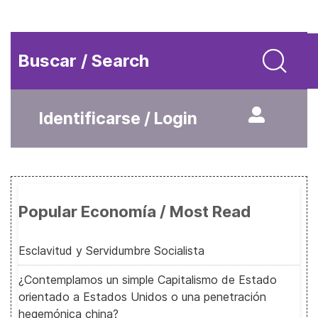
Buscar / Search
Identificarse / Login
Popular Economía / Most Read
Esclavitud y Servidumbre Socialista
¿Contemplamos un simple Capitalismo de Estado
orientado a Estados Unidos o una penetración
hegemónica china?