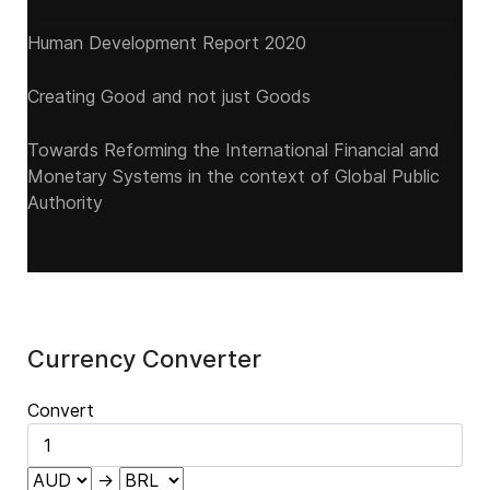
Human Development Report 2020
Creating Good and not just Goods
Towards Reforming the International Financial and
Monetary Systems in the context of Global Public
Authority
Currency Converter
Convert
→