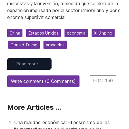
minoristas y la inversión, a medida que se aleja de la
expansión impulsada por el sector inmobiliario y por el
enorme superávit comercial.
China
Estados Unidos
economía
Xi Jinping
Donald Trump
aranceles
Read more …
Hits: 456
Write comment (0 Comments)
More Articles …
Una realidad económica: El pesimismo de los