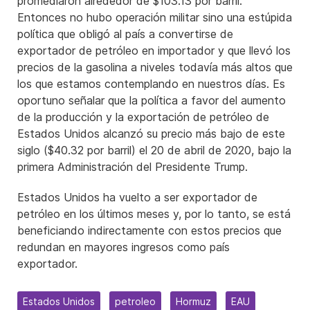
promediaron alrededor de $103.13 por barril.
Entonces no hubo operación militar sino una estúpida
política que obligó al país a convertirse de
exportador de petróleo en importador y que llevó los
precios de la gasolina a niveles todavía más altos que
los que estamos contemplando en nuestros días. Es
oportuno señalar que la política a favor del aumento
de la producción y la exportación de petróleo de
Estados Unidos alcanzó su precio más bajo de este
siglo ($40.32 por barril) el 20 de abril de 2020, bajo la
primera Administración del Presidente Trump.
Estados Unidos ha vuelto a ser exportador de
petróleo en los últimos meses y, por lo tanto, se está
beneficiando indirectamente con estos precios que
redundan en mayores ingresos como país
exportador.
Estados Unidos
petroleo
Hormuz
EAU