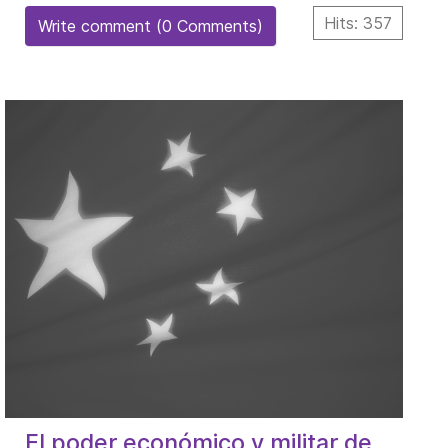
Hits: 357
Write comment (0 Comments)
El poder económico y militar de