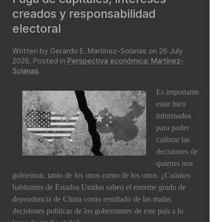
creados y responsabilidad
electoral
Written by Gerardo E. Martínez-Solanas on
26 July
2026
. Posted in
Perspectiva económica: Martínez-
Solanas
.
Es importante
estar bien
informados
para poder
calibrar las
decisiones de
quienes nos
gobiernan, tanto de los unos como de los otros. ¿Cuántos
habitantes de Estados Unidos saben el enorme grado de
dependencia de China como resultado de las malas
decisiones políticas de los gobernantes de este país a lo