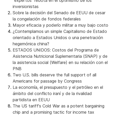
"expertos" rebota en el optimismo de los
inversionistas
Sobre la decisión del Senado de EEUU de cesar
la congelación de fondos federales
Mayor eficacia y poderío militar a muy bajo costo
¿Contemplamos un simple Capitalismo de Estado
orientado a Estados Unidos o una penetración
hegemónica china?
ESTADOS UNIDOS: Costos del Programa de
Asistencia Nutricional Suplementaria (SNAP) y de
la asistencia social (Welfare) en su relación con el
PNB
Two U.S. bills deserve the full support of all
Americans for passage by Congress
La economía, el presupuesto y el petróleo en el
ámbito del conflicto iraní y de la rivalidad
partidista en EEUU
The US tariff's Cold War as a potent bargaining
chip and a promising tactic for income tax