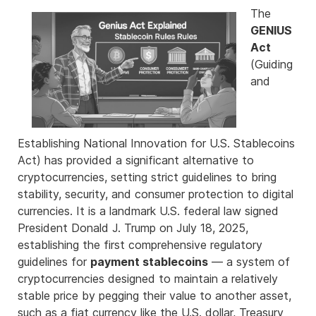
The
GENIUS
Act
(Guiding
and
Establishing National Innovation for U.S. Stablecoins
Act) has provided a significant alternative to
cryptocurrencies, setting strict guidelines to bring
stability, security, and consumer protection to digital
currencies. It is a landmark U.S. federa
l law signed
President Donald J. Trump on July 18, 2025,
establishing the first comprehensive regulatory
guidelines for
payment stablecoins
— a system of
cryptocurrencies designed to maintain a relatively
stable price by pegging their value to another asset,
such as a fiat currency like the U.S. dollar, Treasury