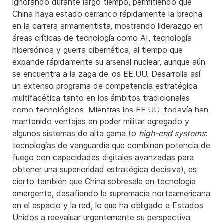
ignorando durante largo tiempo, permitiendo que
China haya estado cerrando rápidamente la brecha
en la carrera armamentista, mostrando liderazgo en
áreas críticas de tecnología como AI, tecnología
hipersónica y guerra cibernética, al tiempo que
expande rápidamente su arsenal nuclear, aunque aún
se encuentra a la zaga de los EE.UU. Desarrolla así
un extenso programa de competencia estratégica
multifacética tanto en los ámbitos tradicionales
como tecnológicos. Mientras los EE.UU. todavía han
mantenido ventajas en poder militar agregado y
algunos sistemas de alta gama (o
high-end systems
:
tecnologías de vanguardia que combinan potencia de
fuego con capacidades digitales avanzadas para
obtener una superioridad estratégica decisiva), es
cierto también que China sobresale en tecnología
emergente, desafiando la supremacía norteamericana
en el espacio y la red, lo que ha obligado a Estados
Unidos a reevaluar urgentemente su perspectiva