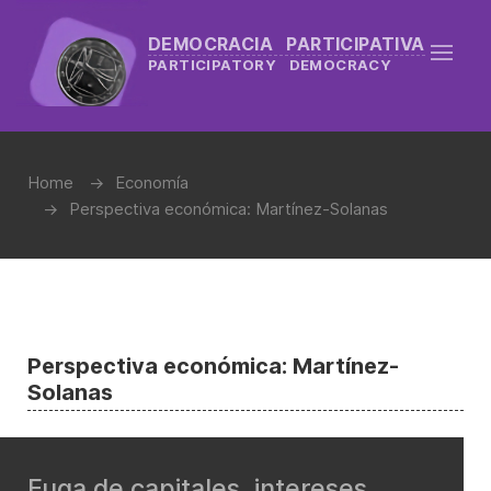
DEMOCRACIA PARTICIPATIVA
PARTICIPATORY DEMOCRACY
Home
Economía
Perspectiva económica: Martínez-Solanas
Perspectiva económica: Martínez-
Solanas
Fuga de capitales, intereses