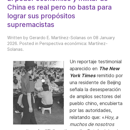
China es real pero no basta para
lograr sus propósitos
supremacistas
Written by Gerardo E. Martínez-Solanas on
08 January
2026
. Posted in
Perspectiva económica: Martínez-
Solanas
.
Un reportaje testimonial
aparecido en
The New
York Times
remitido por
una residente de Beijing
señala la desesperación
de amplios sectores del
pueblo chino, encubierta
por las autoridades,
relatando que: «
Hoy, a
muchos de nosotros