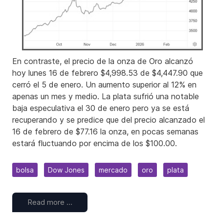
En contraste, el precio de la onza de Oro alcanzó
hoy lunes 16 de febrero $4,998.53 de $4,447.90 que
cerró el 5 de enero. Un aumento superior al 12% en
apenas un mes y medio. La plata sufrió una notable
baja especulativa el 30 de enero pero ya se está
recuperando y se predice que del precio alcanzado el
16 de febrero de $77.16 la onza, en pocas semanas
estará fluctuando por encima de los $100.00.
bolsa
Dow Jones
mercado
oro
plata
Read more …