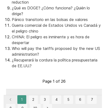
reduction
¿Qué es DOGE? ¿Cómo funciona? ¿Quién lo
dirige?
Pánico transitorio en las bolsas de valores
Guerra comercial de Estados Unidos vs Canadá y
el peligro chino
CHINA: El peligro es inminente y es hora de
despertar
Who will pay the tariffs proposed by the new US
administration?
¿Recuperará la cordura la política presupuestaria
de EE.UU.?
Page 1 of 26
1
2
3
4
5
6
7