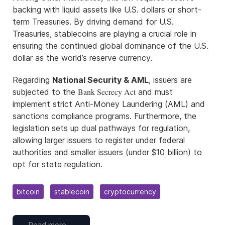
backing with liquid assets like U.S. dollars or short-
term Treasuries. By driving demand for U.S.
Treasuries, stablecoins are playing a crucial role in
ensuring the continued global dominance of the U.S.
dollar as the world’s reserve currency.
Regarding
National Security & AML
, issuers are
Bank Secrecy Act
subjected to the
and must
implement strict Anti-Money Laundering (AML) and
sanctions compliance programs. Furthermore, the
legislation sets up dual pathways for regulation,
allowing larger issuers to register under federal
authorities and smaller issuers (under $10 billion) to
opt for state regulation.
bitcoin
stablecoin
cryptocurrency
Read more …