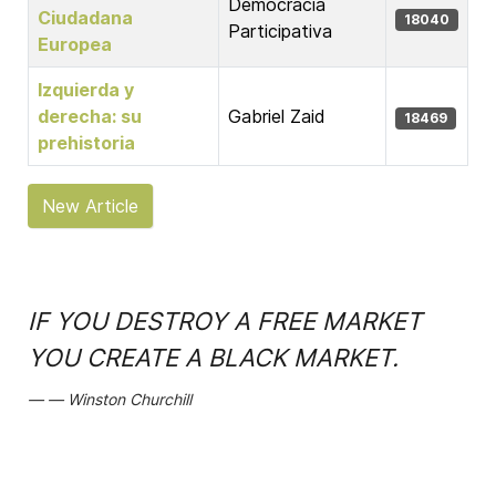
Democracia
Ciudadana
18040
Participativa
Europea
Izquierda y
derecha: su
Gabriel Zaid
18469
prehistoria
New Article
IF YOU DESTROY A FREE MARKET
YOU CREATE A BLACK MARKET.
Winston Churchill