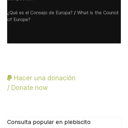
¿Qué es el Consejo de Europa?
/
What is the Council
of Europe?
Hacer una donación
/ Donate now
Consulta popular en plebiscito