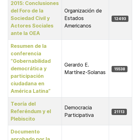
2015: Conclusiones
del Foro de la
Organización de
Sociedad Civil y
Estados
12493
Actores Sociales
Americanos
ante la OEA
Resumen de la
conferencia
“Gobernabilidad
Gerardo E.
democrática y
15538
Martínez-Solanas
participación
ciudadana en
América Latina”
Teoría del
Democracia
Referéndum y el
21113
Participativa
Plebiscito
Documento
aprobado por la