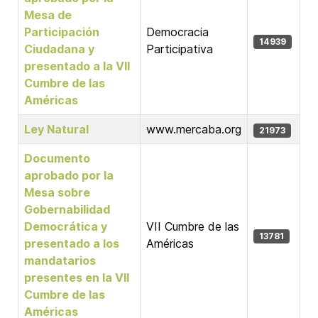
Mesa de
Participación
Democracia
14939
Ciudadana y
Participativa
presentado a la VII
Cumbre de las
Américas
Ley Natural
www.mercaba.org
21973
Documento
aprobado por la
Mesa sobre
Gobernabilidad
Democrática y
VII Cumbre de las
13781
presentado a los
Américas
mandatarios
presentes en la VII
Cumbre de las
Américas