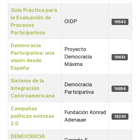
Guía Práctica para
la Evaluación de
OIDP
16542
Procesos
Participativos
Democracia
Proyecto
Participativa: una
Democracia
16633
visión desde
Máxima
España
Sistema de la
Democracia
Integración
16854
Participativa
Centroamericana
Campañas
Fundación Konrad
políticas exitosas
18230
Adenauer
2.0
DEMOCRACIA