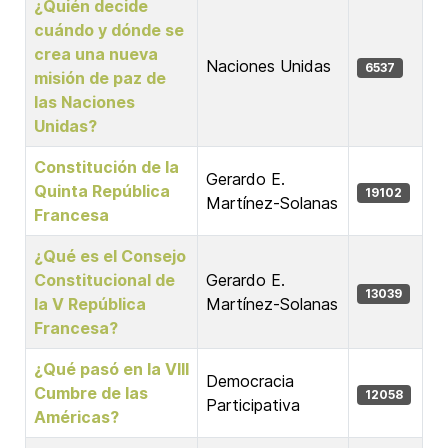
¿Quién decide
cuándo y dónde se
crea una nueva
Naciones Unidas
6537
misión de paz de
las Naciones
Unidas?
Constitución de la
Gerardo E.
Quinta República
19102
Martínez-Solanas
Francesa
¿Qué es el Consejo
Constitucional de
Gerardo E.
13039
la V República
Martínez-Solanas
Francesa?
¿Qué pasó en la VIII
Democracia
Cumbre de las
12058
Participativa
Américas?