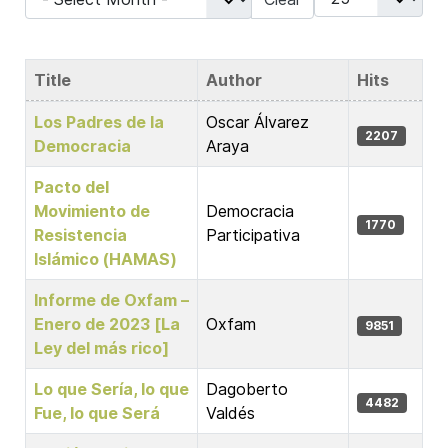
Title
Author
Hits
Articles
Los Padres de la
Oscar Álvarez
2207
Democracia
Araya
Pacto del
Movimiento de
Democracia
1770
Resistencia
Participativa
Islámico (HAMAS)
Informe de Oxfam –
Enero de 2023 [La
Oxfam
9851
Ley del más rico]
Lo que Sería, lo que
Dagoberto
4482
Fue, lo que Será
Valdés