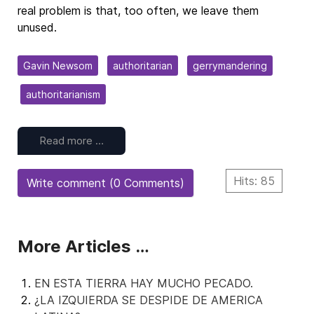
real problem is that, too often, we leave them
unused.
Gavin Newsom
authoritarian
gerrymandering
authoritarianism
Read more …
Hits: 85
Write comment (0 Comments)
More Articles …
EN ESTA TIERRA HAY MUCHO PECADO.
¿LA IZQUIERDA SE DESPIDE DE AMERICA