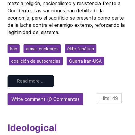
mezcla religión, nacionalismo y resistencia frente a
Occidente. Las sanciones han debilitado la
economía, pero el sacrificio se presenta como parte
de la lucha contra el enemigo externo, reforzando la
legitimidad del sistema.
Iran
armas nucleares
élite fanática
coalición de autocracias
Guerra Iran-USA
Read more …
Hits: 49
Write comment (0 Comments)
Ideological