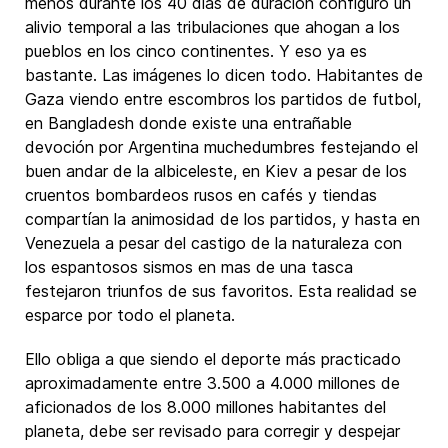
menos durante los 40 días de duración configuró un
alivio temporal a las tribulaciones que ahogan a los
pueblos en los cinco continentes. Y eso ya es
bastante. Las imágenes lo dicen todo. Habitantes de
Gaza viendo entre escombros los partidos de futbol,
en Bangladesh donde existe una entrañable
devoción por Argentina muchedumbres festejando el
buen andar de la albiceleste, en Kiev a pesar de los
cruentos bombardeos rusos en cafés y tiendas
compartían la animosidad de los partidos, y hasta en
Venezuela a pesar del castigo de la naturaleza con
los espantosos sismos en mas de una tasca
festejaron triunfos de sus favoritos. Esta realidad se
esparce por todo el planeta.
Ello obliga a que siendo el deporte más practicado
aproximadamente entre 3.500 a 4.000 millones de
aficionados de los 8.000 millones habitantes del
planeta, debe ser revisado para corregir y despejar