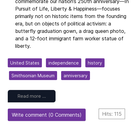
commemorate our nation’s 250th anniversary—In
Pursuit of Life, Liberty & Happiness—focuses
primarily not on historic items from the founding
era, but on objects of political activism: a
butterfly graduation gown, a drag queen photo,
and a 12-foot immigrant farm worker statue of
liberty.
United States
independence
history
Smithsonian Museum
anniversary
Read more …
Hits: 115
Write comment (0 Comments)