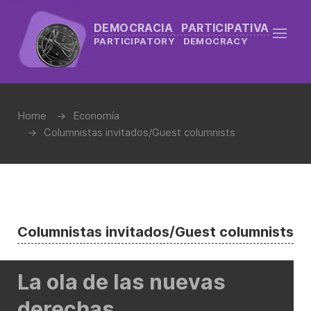
DEMOCRACIA PARTICIPATIVA
PARTICIPATORY DEMOCRACY
Home
Economía
Columnistas invitados/Guest columnists
Columnistas invitados/Guest columnists
La ola de las nuevas
derechas