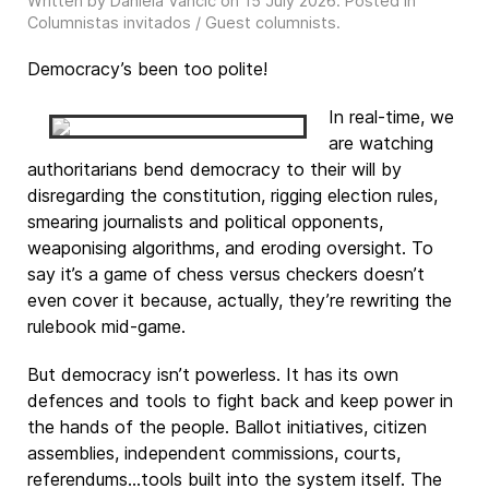
Written by Daniela Vancic on
15 July 2026
. Posted in
Columnistas invitados / Guest columnists
.
Democracy’s been too polite!
In real-time, we
are watching
authoritarians bend democracy to their will by
disregarding the constitution, rigging election rules,
smearing journalists and political opponents,
weaponising algorithms, and eroding oversight. To
say it’s a game of chess versus checkers doesn’t
even cover it because, actually, they’re rewriting the
rulebook mid-game.
But democracy isn’t powerless. It has its own
defences and tools to fight back and keep power in
the hands of the people. Ballot initiatives, citizen
assemblies, independent commissions, courts,
referendums…tools built into the system itself. The