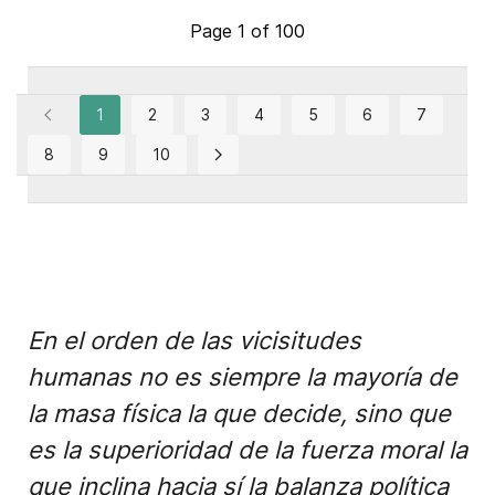
Page 1 of 100
1
2
3
4
5
6
7
8
9
10
En el orden de las vicisitudes
humanas no es siempre la mayoría de
la masa física la que decide, sino que
es la superioridad de la fuerza moral la
que inclina hacia sí la balanza política