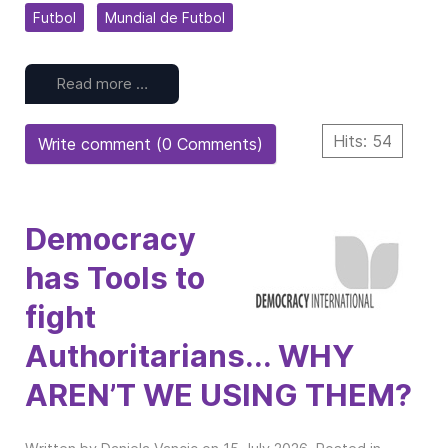
Futbol
Mundial de Futbol
Read more …
Hits: 54
Write comment (0 Comments)
Democracy
has Tools to
fight
Authoritarians... WHY
AREN’T WE USING THEM?