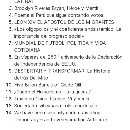
LATINA?
Brooklyn Riveras Bryan, Héroe y Martir
Poema al Perú que sigue contando votos.
LEON XIV EL APOSTOL DE LOS MIGRANTES
«Los oligopolios y el coeficiente antisistémico. La
importancia del progreso social»
MUNDIAL DE FUTBOL, POLITICA Y VIDA
COTIDIANA
En vísperas del 250.º aniversario de la Declaración
de Independencia de EE.UU.
DESPERTAR Y TRANSFORMAR: La Historia
detrás Del Mito
Five Billion Barrels of Crude Oil!
¿Puede el Humanismo ir a la guerra?
Trump en China: LLegué, Vi y Vencí
Sociedad civil cubana: roles e inclusión
We have been seriously underestimating
Democracy – and overestimating Autocrats