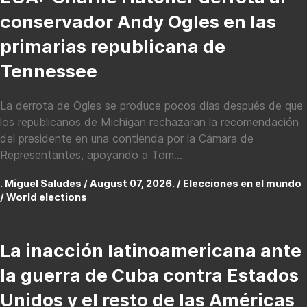
conservador Andy Ogles en las
primarias republicana de
Tennessee
La derrota de Ogles se produce pocos días después de que
los republicanos de Michigan rechazaran la recomendación
del presidente en una contienda por la Cámara de
Representantes, apoyando a Tom...
. Miguel Saludes / August 07, 2026. /
Elecciones en el mundo
/ World elections
La inacción latinoamericana ante
la guerra de Cuba contra Estados
Unidos y el resto de las Américas