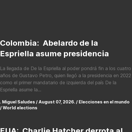
Colombia: Abelardo de la
Espriella asume presidencia
La llegada de De la Espriella al poder pondrá fin a los cuatro
años de Gustavo Petro, quien llegó a la presidencia en 2022
como el primer mandatario de izquierda del país De la
Espriella asume la...
. Miguel Saludes / August 07, 2026. /
Elecciones en el mundo
/ World elections
EUA: Charlie Hatcher derrota al