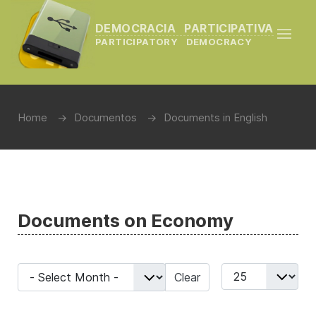
DEMOCRACIA PARTICIPATIVA
PARTICIPATORY DEMOCRACY
Home
Documentos
Documents in English
Documents on Economy
- Select Month -
Display #
Clear