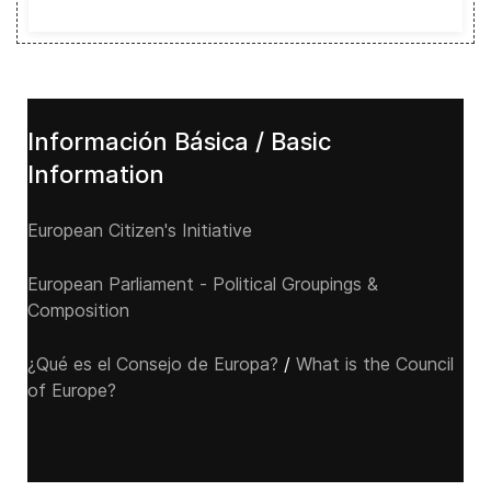
Información Básica / Basic
Information
European Citizen's Initiative
European Parliament - Political Groupings &
Composition
¿Qué es el Consejo de Europa?
/
What is the Council
of Europe?