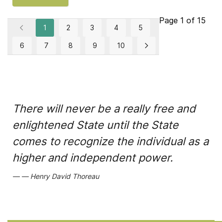
Page 1 of 15
1
2
3
4
5
6
7
8
9
10
There will never be a really free and
enlightened State until the State
comes to recognize the individual as a
higher and independent power.
Henry David Thoreau