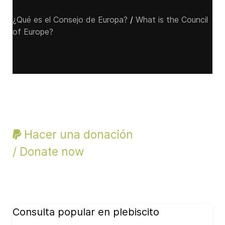
¿Qué es el Consejo de Europa?
/
What is the Council
of Europe?
Hacer una donación
/ Donate now
Consulta popular en plebiscito