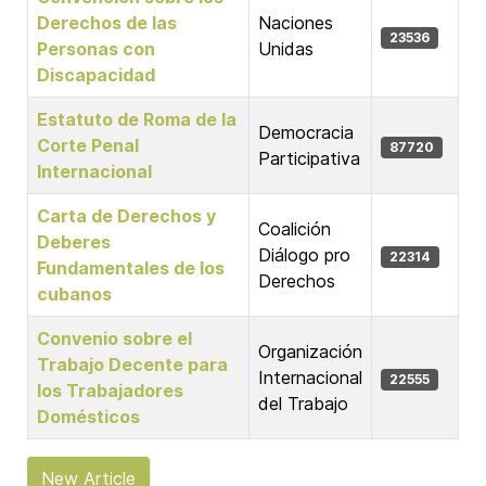
Derechos de las
Naciones
23536
Personas con
Unidas
Discapacidad
Estatuto de Roma de la
Democracia
Corte Penal
87720
Participativa
Internacional
Carta de Derechos y
Coalición
Deberes
Diálogo pro
22314
Fundamentales de los
Derechos
cubanos
Convenio sobre el
Organización
Trabajo Decente para
Internacional
22555
los Trabajadores
del Trabajo
Domésticos
New Article