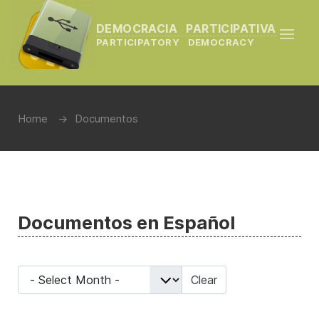
DEMOCRACIA PARTICIPATIVA
PARTICIPATORY DEMOCRACY
Home
Documentos
Documentos en Español
- Select Month -
Clear