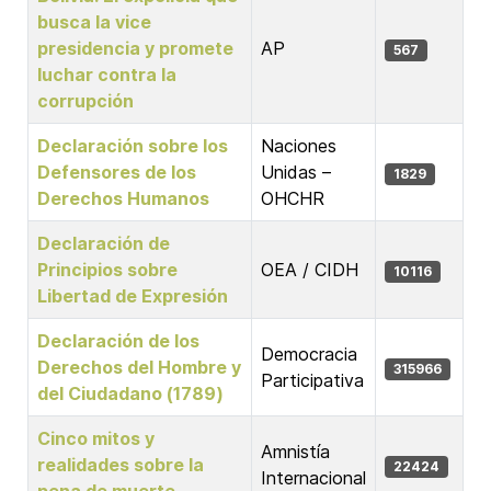
busca la vice
presidencia y promete
AP
567
luchar contra la
corrupción
Declaración sobre los
Naciones
Defensores de los
Unidas –
1829
Derechos Humanos
OHCHR
Declaración de
Principios sobre
OEA / CIDH
10116
Libertad de Expresión
Declaración de los
Democracia
Derechos del Hombre y
315966
Participativa
del Ciudadano (1789)
Cinco mitos y
Amnistía
realidades sobre la
22424
Internacional