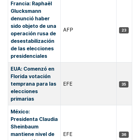
Francia: Raphaël
Glucksmann
denunció haber
sido objeto de una
AFP
23
operación rusa de
desestabilización
de las elecciones
presidenciales
EUA: Comenzó en
Florida votación
temprana para las
EFE
35
elecciones
primarias
México:
Presidenta Claudia
Sheinbaum
mantiene nivel de
EFE
36