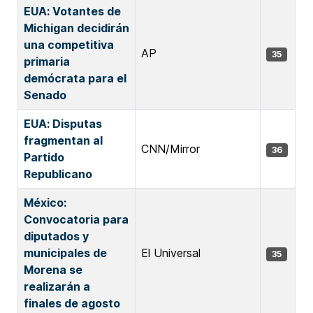
EUA: Votantes de
Michigan decidirán
una competitiva
AP
35
primaria
demócrata para el
Senado
EUA: Disputas
fragmentan al
CNN/Mirror
36
Partido
Republicano
México:
Convocatoria para
diputados y
municipales de
El Universal
35
Morena se
realizarán a
finales de agosto