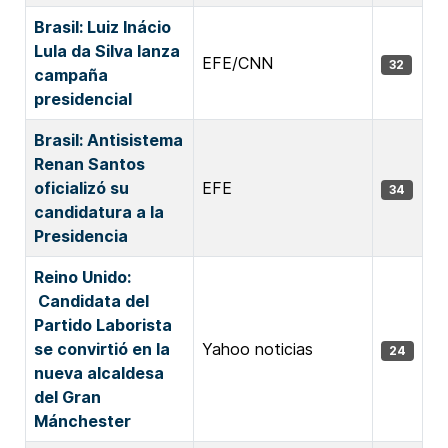
Brasil: Luiz Inácio
Lula da Silva lanza
EFE/CNN
32
campaña
presidencial
Brasil: Antisistema
Renan Santos
oficializó su
EFE
34
candidatura a la
Presidencia
Reino Unido:
Candidata del
Partido Laborista
se convirtió en la
Yahoo noticias
24
nueva alcaldesa
del Gran
Mánchester