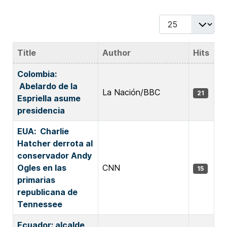
Display #
Title
Author
Hits
Articles
Colombia:
Abelardo de la
La Nación/BBC
21
Espriella asume
presidencia
EUA: Charlie
Hatcher derrota al
conservador Andy
Ogles en las
CNN
15
primarias
republicana de
Tennessee
Ecuador: alcalde