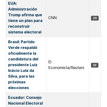
EUA:
Administración
Trump afirma que
CNN
29
tiene un plan para
reconstruir
sistema electoral
Brasil: Partido
Verde respaldó
oficialmente la
candidatura del
El
presidente Luiz
32
Economista/Reuters
Inácio Lula da
Silva, para las
próximas
elecciones
Ecuador: Consejo
Nacional Electoral