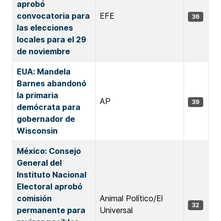
aprobó
convocatoria para
EFE
36
las elecciones
locales para el 29
de noviembre
EUA: Mandela
Barnes abandonó
la primaria
AP
39
demócrata para
gobernador de
Wisconsin
México: Consejo
General del
Instituto Nacional
Electoral aprobó
comisión
Animal Político/El
32
permanente para
Universal