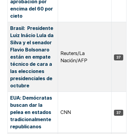
aprobación por
encima del 60 por
cieto
Brasil: Presidente
Luiz Inácio Lula da
Silva y el senador
Flavio ‌Bolsonaro
Reuters/La
están en empate
37
Nación/AFP
técnico de cara a
las ‌elecciones
presidenciales de
octubre
EUA: Demócratas
buscan dar la
pelea en estados
CNN
37
tradicionalmente
republicanos