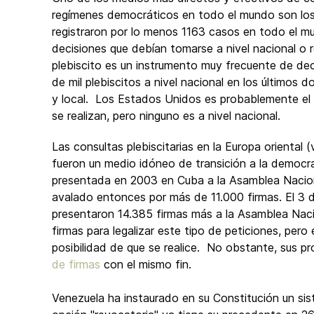
regímenes democráticos en todo el mundo son los 
registraron por lo menos 1163 casos en todo el m
decisiones que debían tomarse a nivel nacional o r
plebiscito es un instrumento muy frecuente de dec
de mil plebiscitos a nivel nacional en los últimos 
y local. Los Estados Unidos es probablemente el
se realizan, pero ninguno es a nivel nacional.
Las consultas plebiscitarias en la Europa oriental 
fueron un medio idóneo de transición a la democr
presentada en 2003 en Cuba a la Asamblea Nacion
avalado entonces por más de 11.000 firmas. El 3
presentaron 14.385 firmas más a la Asamblea Naci
firmas para legalizar este tipo de peticiones, pe
posibilidad de que se realice. No obstante, sus p
de firmas
con el mismo fin.
Venezuela ha instaurado en su Constitución un si