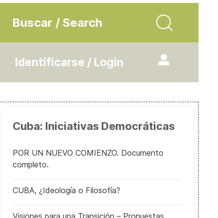
Buscar / Search
Identificarse / Login
Cuba: Iniciativas Democráticas
POR UN NUEVO COMIENZO. Documento
completo.
CUBA, ¿Ideología o Filosofía?
Visiones para una Transición – Propuestas