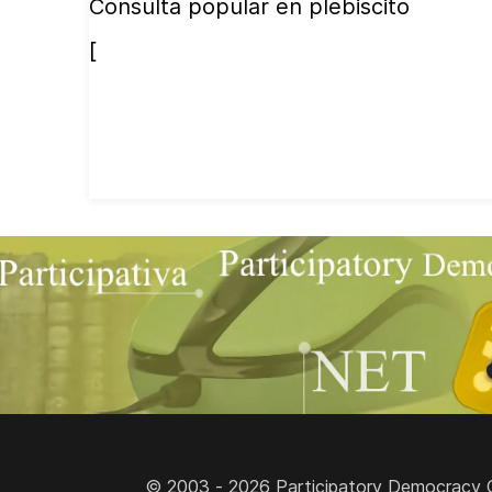
Consulta popular en plebiscito
[
© 2003 - 2026 Participatory Democracy Cult