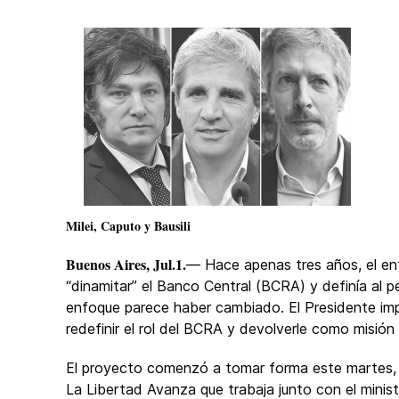
Milei, Caputo y Bausili
Buenos Aires, Jul.1.
— Hace apenas tres años, el ent
“dinamitar” el Banco Central (BCRA) y definía al 
enfoque parece haber cambiado. El Presidente imp
redefinir el rol del BCRA y devolverle como misión
El proyecto comenzó a tomar forma este martes, 
La Libertad Avanza que trabaja junto con el mini