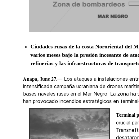
Ciudades rusas de la costa Nororiental del 
varios meses bajo la presión incesante de ata
refinerías y las infraestructuras de transpor
Anapa, June 27.
— Los ataques a instalaciones ent
intensificada campaña ucraniana de drones marítim
bases navales rusas en el Mar Negro. La zona ha 
han provocado incendios estratégicos en terminale
Terminal p
crucial p
Transneft
desataron