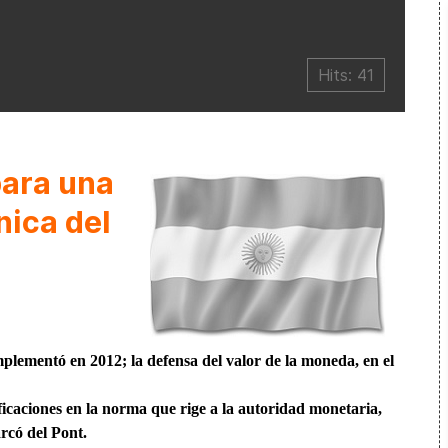
Hits: 41
ara una
nica del
plementó en 2012; la defensa del valor de la moneda, en el
icaciones en la norma que rige a la autoridad monetaria,
rcó del Pont.