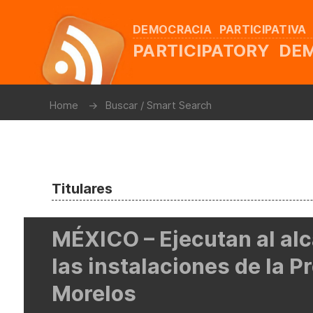
DEMOCRACIA PARTICIPATIVA
PARTICIPATORY D
Home
Buscar / Smart Search
Titulares
MÉXICO – Ejecutan al al
las instalaciones de la P
Morelos