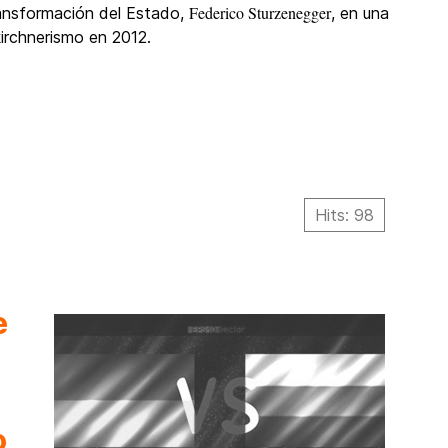
Federico Sturzenegger
Transformación del Estado,
, en una
 kirchnerismo en 2012.
Hits: 98
e
o