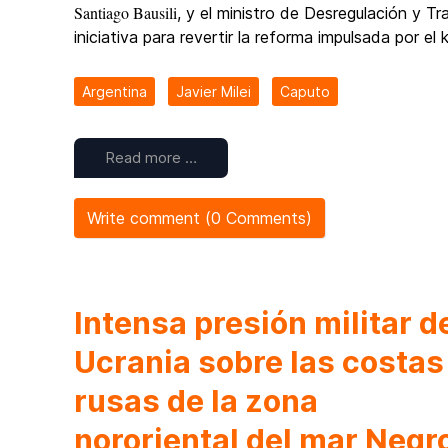
Santiago Bausili
, y el ministro de Desregulación y 
iniciativa para revertir la reforma impulsada por el
Argentina
Javier Milei
Caputo
Read more …
Write comment (0 Comments)
Intensa presión militar d
Ucrania sobre las costas
rusas de la zona
nororiental del mar Negr