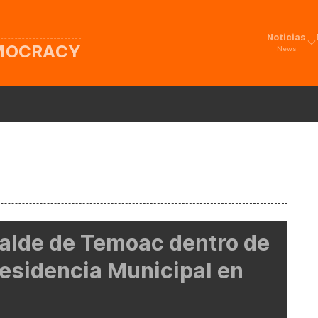
Noticias
EMOCRACY
News
calde de Temoac dentro de
residencia Municipal en