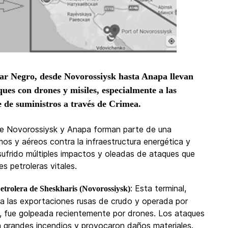
Mar Negro, desde Novorossiysk hasta Anapa llevan
ques con drones y misiles, especialmente a las
te de suministros a través de Crimea.
re Novorossiysk y Anapa forman parte de una
os y aéreos contra la infraestructura energética y
sufrido múltiples impactos y oleadas de ataques que
s petroleras vitales.
: Esta terminal,
etrolera de Sheskharis (Novorossiysk)
ara las exportaciones rusas de crudo y operada por
, fue golpeada recientemente por drones. Los ataques
 grandes incendios y provocaron daños materiales.