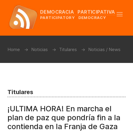
DEMOCRACIA PARTICIPATIVA
PARTICIPATORY DEMOCRACY
Home
Noticias
Titulares
Noticias / News
Titulares
¡ULTIMA HORA! En marcha el
plan de paz que pondría fin a la
contienda en la Franja de Gaza