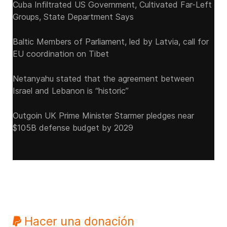
Cuba Infiltrated US Government, Cultivated Far-Left
Groups, State Department Says
Baltic Members of Parliament, led by Latvia, call for
EU coordination on Tibet
Netanyahu stated that the agreement between
Israel and Lebanon is “historic”
Outgoin UK Prime Minister Starmer pledges near
$105B defense budget by 2029
Hacer una donación