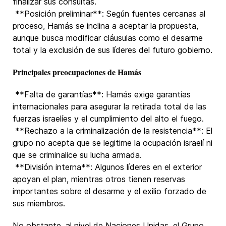
finalizar sus consultas.
**Posición preliminar**: Según fuentes cercanas al
proceso, Hamás se inclina a aceptar la propuesta,
aunque busca modificar cláusulas como el desarme
total y la exclusión de sus líderes del futuro gobierno.
Principales preocupaciones de Hamás
**Falta de garantías**: Hamás exige garantías
internacionales para asegurar la retirada total de las
fuerzas israelíes y el cumplimiento del alto el fuego.
**Rechazo a la criminalización de la resistencia**: El
grupo no acepta que se legitime la ocupación israelí ni
que se criminalice su lucha armada.
**División interna**: Algunos líderes en el exterior
apoyan el plan, mientras otros tienen reservas
importantes sobre el desarme y el exilio forzado de
sus miembros.
No obstante, al nivel de Naciones Unidas, el Grupo