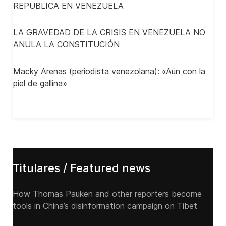
REPUBLICA EN VENEZUELA
LA GRAVEDAD DE LA CRISIS EN VENEZUELA NO
ANULA LA CONSTITUCIÓN
Macky Arenas (periodista venezolana): «Aún con la
piel de gallina»
Titulares / Featured news
How Thomas Pauken and other reporters become
tools in China’s disinformation campaign on Tibet