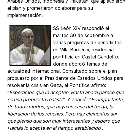
Árabes Unidos, Indonesia y Pakistán, que aplaudieron
el plan y prometieron colaborar para su
implementación.
SS León XIV respondió el
martes 30 de septiembre a
varias preguntas de periodistas
en Villa Barberini, residencia
pontificia en Castel Gandolfo,
donde abordó temas de
actualidad internacional. Consultado sobre el plan
propuesto por el Presidente de Estados Unidos para
resolver la crisis en Gaza, el Pontífice afirmó:
“
Esperamos que lo acepten. Hasta ahora parece que
es una propuesta realista
”. Y añadió: “
Es importante,
de todos modos, que haya un cese del fuego, la
liberación de los rehenes. Pero hay elementos ahí
que pienso que son muy interesantes y espero que
Hamás lo acepte en el tiempo establecido
”.