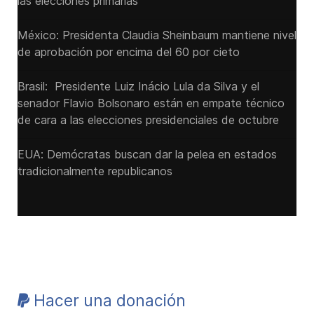
las elecciones primarias
México: Presidenta Claudia Sheinbaum mantiene nivel
de aprobación por encima del 60 por cieto
Brasil: Presidente Luiz Inácio Lula da Silva y el
senador Flavio ‌Bolsonaro están en empate técnico
de cara a las ‌elecciones presidenciales de octubre
EUA: Demócratas buscan dar la pelea en estados
tradicionalmente republicanos
Hacer una donación