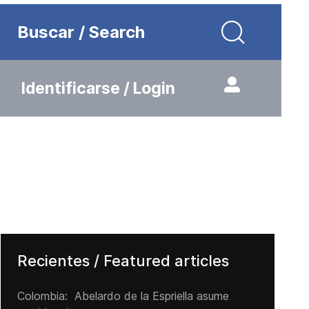
Buscar / Search
Identificarse / Login
Recientes / Featured articles
Colombia: Abelardo de la Espriella asume