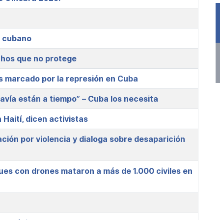
o cubano
chos que no protege
s marcado por la represión en Cuba
davía están a tiempo” – Cuba los necesita
Haití, dicen activistas
ión por violencia y dialoga sobre desaparición
ues con drones mataron a más de 1.000 civiles en