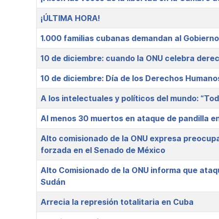
¡ÚLTIMA HORA!
1.000 familias cubanas demandan al Gobiern
10 de diciembre: cuando la ONU celebra dere
10 de diciembre: Día de los Derechos Humano
A los intelectuales y políticos del mundo: “To
Al menos 30 muertos en ataque de pandilla en 
Alto comisionado de la ONU expresa preocupac
forzada en el Senado de México
Alto Comisionado de la ONU informa que ataq
Sudán
Arrecia la represión totalitaria en Cuba