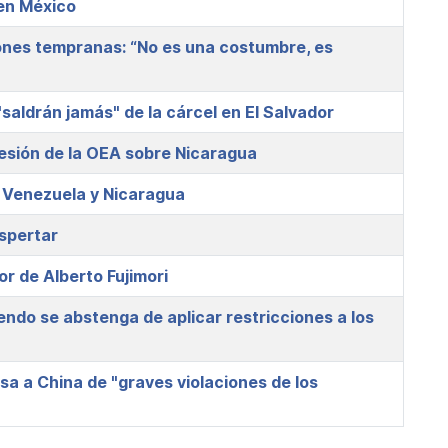
en México
niones tempranas: “No es una costumbre, es
"saldrán jamás" de la cárcel en El Salvador
esión de la OEA sobre Nicaragua
, Venezuela y Nicaragua
espertar
or de Alberto Fujimori
ndo se abstenga de aplicar restricciones a los
 a China de "graves violaciones de los