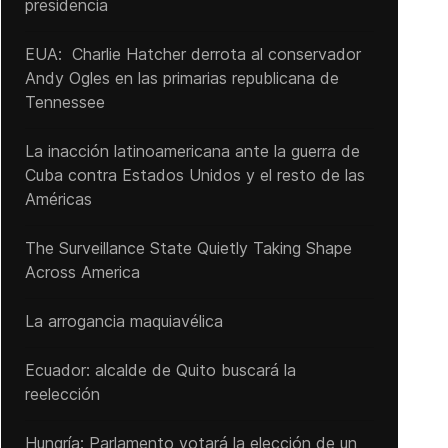
presidencia
EUA: Charlie Hatcher derrota al conservador
Andy Ogles en las primarias republicana de
Tennessee
La inacción latinoamericana ante la guerra de
Cuba contra Estados Unidos y el resto de las
Américas
The Surveillance State Quietly Taking Shape
Across America
La arrogancia maquiavélica
Ecuador: alcalde de Quito buscará la
reelección
Hungría: Parlamento votará la elección de un