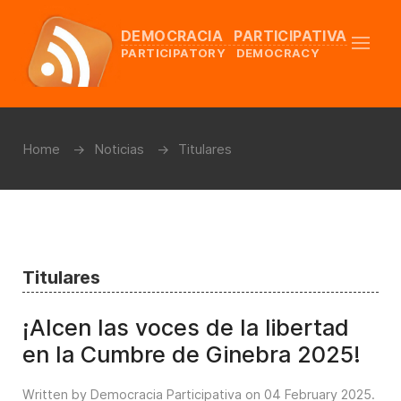
DEMOCRACIA PARTICIPATIVA
PARTICIPATORY DEMOCRACY
Home
Noticias
Titulares
Titulares
¡Alcen las voces de la libertad
en la Cumbre de Ginebra 2025!
Written by Democracia Participativa on
04 February 2025
.