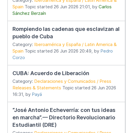
Category:
Iberoamérica y España / Latin America &
Spain
Topic started 26 Jun 2026 21:01, by
Carlos
Sánchez Berzaín
Rompiendo las cadenas que esclavizan al
pueblo de Cuba
Category:
Iberoamérica y España / Latin America &
Spain
Topic started 26 Jun 2026 20:49, by
Pedro
Corzo
CUBA: Acuerdo de Liberación
Category:
Declaraciones y Comunicados / Press
Releases & Statements
Topic started 26 Jun 2026
16:31, by
Payá
“José Antonio Echeverría: con tus ideas
en marcha”.— Directorio Revolucionario
Estudiantil (DRE)
Category:
Declaraciones y Comunicados / Press