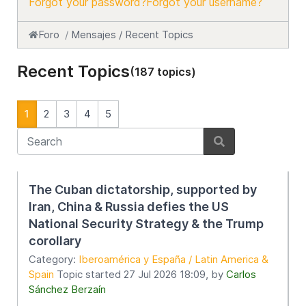
Forgot your password?
Forgot your username?
Foro
Mensajes / Recent Topics
Recent Topics
(187 topics)
1
2
3
4
5
The Cuban dictatorship, supported by
Iran, China & Russia defies the US
National Security Strategy & the Trump
corollary
Category:
Iberoamérica y España / Latin America &
Spain
Topic started 27 Jul 2026 18:09, by
Carlos
Sánchez Berzaín