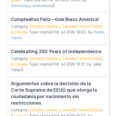
Democracy International
Cumpleaños Feliz—Gob Bless America!
Category:
Estados Unidos y Canadá/ United States
& Canada
Topic started 04 Jul 2026 18:03, by
Pedro
Corzo
Celebrating 250 Years of Independence
Category:
Estados Unidos y Canadá/ United States
& Canada
Topic started 04 Jul 2026 16:21, by
Jane
Clinard
Argumentos sobre la decisión de la
Corte Suprema de EEUU que otorga la
ciudadanía por nacimiento sin
restricciones
Category:
Estados Unidos y Canadá/ United States
& Canada
Topic started 03 Jul 2026 16:03, by