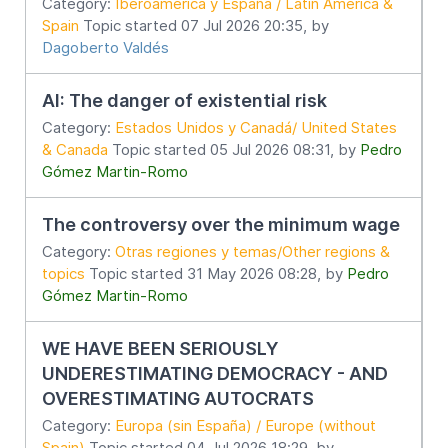
Category:
Iberoamérica y España / Latin America &
Spain
Topic started 07 Jul 2026 20:35, by
Dagoberto Valdés
AI: The danger of existential risk
Category:
Estados Unidos y Canadá/ United States
& Canada
Topic started 05 Jul 2026 08:31, by
Pedro
Gómez Martin-Romo
The controversy over the minimum wage
Category:
Otras regiones y temas/Other regions &
topics
Topic started 31 May 2026 08:28, by
Pedro
Gómez Martin-Romo
WE HAVE BEEN SERIOUSLY
UNDERESTIMATING DEMOCRACY - AND
OVERESTIMATING AUTOCRATS
Category:
Europa (sin España) / Europe (without
Spain)
Topic started 04 Jul 2026 18:29, by