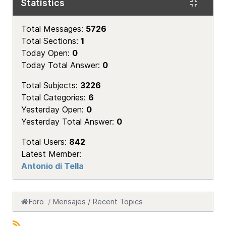
Statistics
Total Messages:
5726
Total Sections:
1
Today Open:
0
Today Total Answer:
0
Total Subjects:
3226
Total Categories:
6
Yesterday Open:
0
Yesterday Total Answer:
0
Total Users:
842
Latest Member:
Antonio di Tella
Foro
Mensajes / Recent Topics