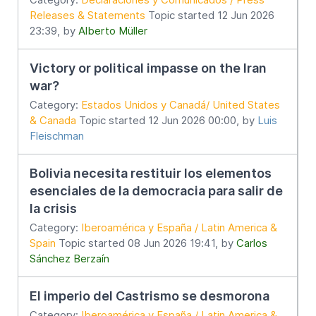
Releases & Statements
Topic started 12 Jun 2026
23:39, by
Alberto Müller
Victory or political impasse on the Iran
war?
Category:
Estados Unidos y Canadá/ United States
& Canada
Topic started 12 Jun 2026 00:00, by
Luis
Fleischman
Bolivia necesita restituir los elementos
esenciales de la democracia para salir de
la crisis
Category:
Iberoamérica y España / Latin America &
Spain
Topic started 08 Jun 2026 19:41, by
Carlos
Sánchez Berzaín
El imperio del Castrismo se desmorona
Category:
Iberoamérica y España / Latin America &