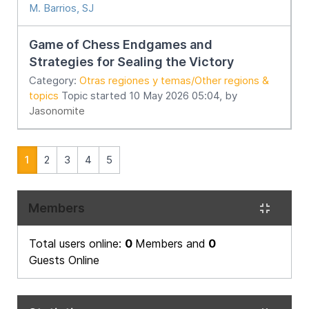
M. Barrios, SJ
Game of Chess Endgames and
Strategies for Sealing the Victory
Category:
Otras regiones y temas/Other regions &
topics
Topic started 10 May 2026 05:04, by
Jasonomite
1
2
3
4
5
Members
Total users online:
0
Members and
0
Guests Online