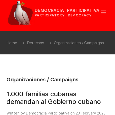
DEMOCRACIA PARTICIPATIVA
PARTICIPATORY DEMOCRACY
Home
Derechos
Organizaciones / Campaigns
Organizaciones / Campaigns
1.000 familias cubanas
demandan al Gobierno cubano
Written by Democracia Participativa on
23 February 2023
.