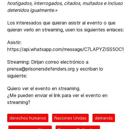
hostigados, interrogados, citados, multados e incluso
detenidos igualmente.
»
Los interesados que quieran asistir al evento o que
quieran verlo en streaming, usen los siguientes enlaces:
Asistir:
https://api.whatsapp.com/message/C7LAPYZISS5OC1
Streaming: Dirijan correo electrónico a
prensa@prisonersdefenders.org y escriban lo
siguiente:
Quiero ver el evento en streaming.
¿Me pueden enviar el link para ver el evento en
streaming?
derechos humanos
Naciones Unidas
demanda