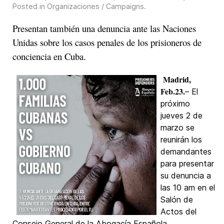
Posted in
Organizaciones / Campaigns
.
Presentan también una denuncia ante las Naciones
Unidas sobre los casos penales de los prisioneros de
conciencia en Cuba.
Madrid,
Feb.23.
– El
próximo
jueves 2 de
marzo se
reunirán los
demandantes
para presentar
su denuncia a
las 10 am en el
Salón de
Actos del
Consejo General de la Abogacía Española.