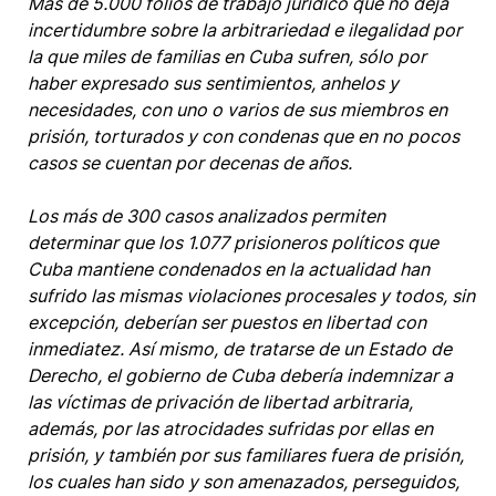
Más de 5.000 folios de trabajo jurídico que no deja
incertidumbre sobre la arbitrariedad e ilegalidad por
la que miles de familias en Cuba sufren, sólo por
haber expresado sus sentimientos, anhelos y
necesidades, con uno o varios de sus miembros en
prisión, torturados y con condenas que en no pocos
casos se cuentan por decenas de años.
Los más de 300 casos analizados permiten
determinar que los 1.077 prisioneros políticos que
Cuba mantiene condenados en la actualidad han
sufrido las mismas violaciones procesales y todos, sin
excepción, deberían ser puestos en libertad con
inmediatez. Así mismo, de tratarse de un Estado de
Derecho, el gobierno de Cuba debería indemnizar a
las víctimas de privación de libertad arbitraria,
además, por las atrocidades sufridas por ellas en
prisión, y también por sus familiares fuera de prisión,
los cuales han sido y son amenazados, perseguidos,