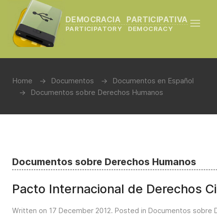
DEMOCRACIA PARTICIPATIVA
PARTICIPATORY DEMOCRACY
Home
Documentos
Documentos en Español
Documentos sobre Derechos Humanos
Documentos sobre Derechos Humanos
Pacto Internacional de Derechos Civ
Written on
17 December 2012
. Posted in
Documentos sobre 