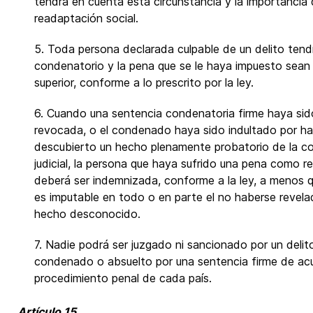
tendrá en cuenta esta circunstancia y la importancia 
readaptación social.
5. Toda persona declarada culpable de un delito tendr
condenatorio y la pena que se le haya impuesto sean 
superior, conforme a lo prescrito por la ley.
6. Cuando una sentencia condenatoria firme haya sid
revocada, o el condenado haya sido indultado por h
descubierto un hecho plenamente probatorio de la co
judicial, la persona que haya sufrido una pena como r
deberá ser indemnizada, conforme a la ley, a menos 
es imputable en todo o en parte el no haberse revel
hecho desconocido.
7. Nadie podrá ser juzgado ni sancionado por un delito
condenado o absuelto por una sentencia firme de acue
procedimiento penal de cada país.
Artículo 15