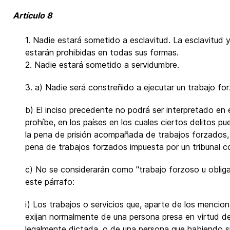
Artículo 8
1. Nadie estará sometido a esclavitud. La esclavitud y
estarán prohibidas en todas sus formas.
2. Nadie estará sometido a servidumbre.
3. a) Nadie será constreñido a ejecutar un trabajo for
b) El inciso precedente no podrá ser interpretado en 
prohíbe, en los países en los cuales ciertos delitos 
la pena de prisión acompañada de trabajos forzados,
pena de trabajos forzados impuesta por un tribunal 
c) No se considerarán como "trabajo forzoso u obliga
este párrafo:
i) Los trabajos o servicios que, aparte de los mencion
exijan normalmente de una persona presa en virtud de 
legalmente dictada, o de una persona que habiendo si