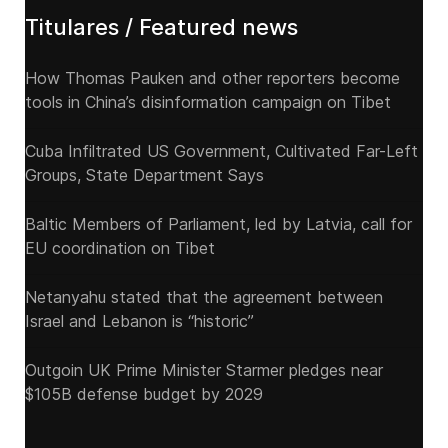
Titulares / Featured news
How Thomas Pauken and other reporters become
tools in China’s disinformation campaign on Tibet
Cuba Infiltrated US Government, Cultivated Far-Left
Groups, State Department Says
Baltic Members of Parliament, led by Latvia, call for
EU coordination on Tibet
Netanyahu stated that the agreement between
Israel and Lebanon is “historic”
Outgoin UK Prime Minister Starmer pledges near
$105B defense budget by 2029