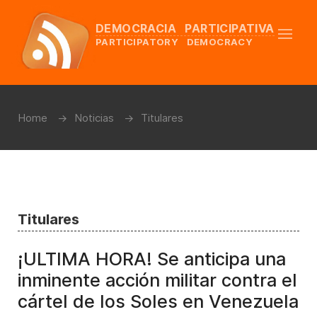
DEMOCRACIA PARTICIPATIVA
PARTICIPATORY DEMOCRACY
Home
Noticias
Titulares
Titulares
¡ULTIMA HORA! Se anticipa una
inminente acción militar contra el
cártel de los Soles en Venezuela