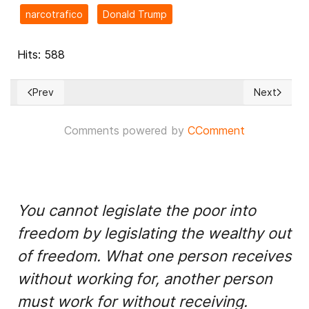
narcotrafico
Donald Trump
Hits: 588
Prev
Next
Previous article: Resultados presidenciales de Chile del 16
Next articl
Comments powered by
CComment
You cannot legislate the poor into
freedom by legislating the wealthy out
of freedom. What one person receives
without working for, another person
must work for without receiving.