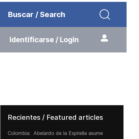
Buscar / Search
Identificarse / Login
Recientes / Featured articles
Colombia: Abelardo de la Espriella asume