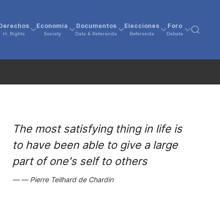
Derechos
Economía
Documentos
Elecciones
Foro
H. Rights
Society
Data & Referenda
Referenda
Debate
The most satisfying thing in life is
to have been able to give a large
part of one's self to others
Pierre Teilhard de Chardin