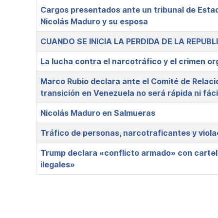
Cargos presentados ante un tribunal de Esta
Nicolás Maduro y su esposa
CUANDO SE INICIA LA PERDIDA DE LA REPUB
La lucha contra el narcotráfico y el crimen o
Marco Rubio declara ante el Comité de Relaci
transición en Venezuela no será rápida ni fáci
Nicolás Maduro en Salmueras
Tráfico de personas, narcotraficantes y viol
Trump declara «conflicto armado» con cartele
ilegales»