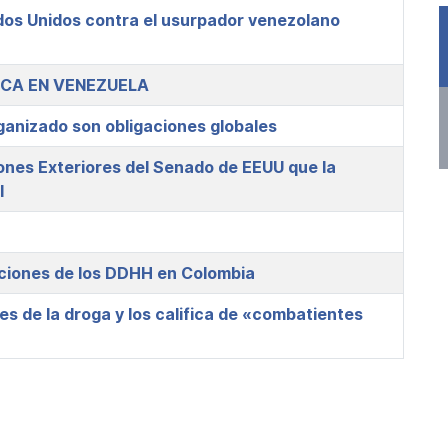
dos Unidos contra el usurpador venezolano
LICA EN VENEZUELA
rganizado son obligaciones globales
ones Exteriores del Senado de EEUU que la
l
aciones de los DDHH en Colombia
s de la droga y los califica de «combatientes