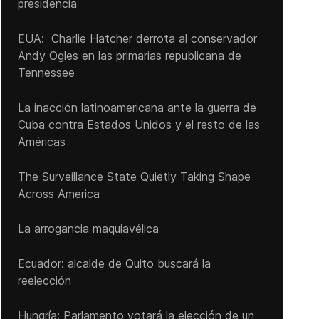
presidencia
EUA: Charlie Hatcher derrota al conservador
Andy Ogles en las primarias republicana de
Tennessee
La inacción latinoamericana ante la guerra de
Cuba contra Estados Unidos y el resto de las
Américas
The Surveillance State Quietly Taking Shape
Across America
La arrogancia maquiavélica
Ecuador: alcalde de Quito buscará la
reelección
Hungría: Parlamento votará la elección de un