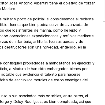
ritor Jose Antonio Albertini tiene el objetivo de forzar
ra Maduro.
militar y poco de policial, si consideramos el reciente
ibio, fuerza que bien podría servir de avanzada de
s que los infantes de marina, como he leído y
a cabo operaciones expedicionarias y anfibias mediante
s de infantería, artillería, fuerzas aéreas y de
 los destructores son una novedad, entiendo, en la
e confisquen propiedades a mandatarios en ejercicio y
sticia, a Maduro le han sido embargados bienes por
 notable que evidencia el talento para hacerse
 falta de escrúpulos morales de estos enemigos del
junto a sus asociados más notables, entre otros, el
orge y Delcy Rodríguez, es bien complicada, así que