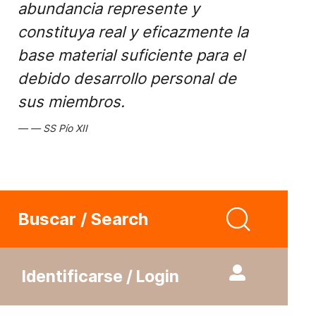
abundancia represente y
constituya real y eficazmente la
base material suficiente para el
debido desarrollo personal de
sus miembros.
SS Pío XII
Buscar / Search
Identificarse / Login