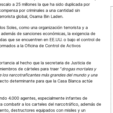
escalo a 25 millones la que ha sido duplicada por
recompensa por criminales a una cantidad sin
terrorista global, Osama Bin Laden.
 los Soles, como una organización terrorista y a
e además de sanciones económicas, la exigencia de
adas que se encuentren en EE.UU. o bajo el control de
ormados a la Oficina de Control de Activos
ortancia al hecho que la secretaria de Justicia de
iembros de cárteles para traer “
drogas mortales y
e los narcotraficantes más grandes del mundo y una
pecto determinante para que la Casa Blanca actúe
ando 4.000 agentes, especialmente infantes de
ra combatir a los carteles del narcotráfico, además de
ento, destructores equipados con misiles y un