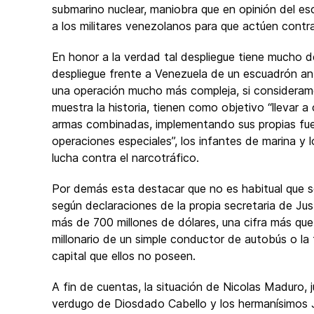
submarino nuclear, maniobra que en opinión del esc
a los militares venezolanos para que actúen cont
En honor a la verdad tal despliegue tiene mucho de 
despliegue frente a Venezuela de un escuadrón anf
una operación mucho más compleja, si consideramo
muestra la historia, tienen como objetivo “llevar 
armas combinadas, implementando sus propias fuerza
operaciones especiales”, los infantes de marina y
lucha contra el narcotráfico.
Por demás esta destacar que no es habitual que s
según declaraciones de la propia secretaria de Ju
más de 700 millones de dólares, una cifra más que
millonario de un simple conductor de autobús o la
capital que ellos no poseen.
A fin de cuentas, la situación de Nicolas Maduro, 
verdugo de Diosdado Cabello y los hermanísimos J