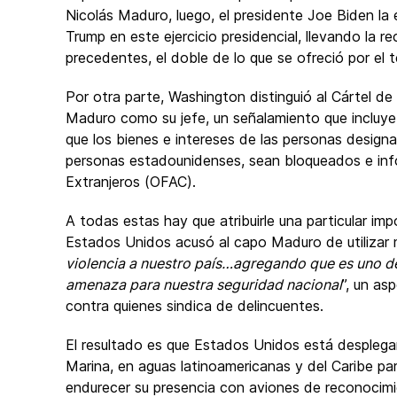
Nicolás Maduro, luego, el presidente Joe Biden la 
Trump en este ejercicio presidencial, llevando la 
precedentes, el doble de lo que se ofreció por el 
Por otra parte, Washington distinguió al Cártel de
Maduro como su jefe, un señalamiento que incluy
que los bienes e intereses de las personas design
personas estadounidenses, sean bloqueados e inf
Extranjeros (OFAC).
A todas estas hay que atribuirle una particular imp
Estados Unidos acusó al capo Maduro de utilizar m
violencia a nuestro país…agregando que es uno d
amenaza para nuestra seguridad nacional
”, un as
contra quienes sindica de delincuentes.
El resultado es que Estados Unidos está despleg
Marina, en aguas latinoamericanas y del Caribe pa
endurecer su presencia con aviones de reconocimi