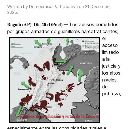
Written by Democracia Participativa on
21 December
2025
.
Bogotá (AP), Dic.20 (DPnet).
— Los abusos cometidos
por grupos armados de guerrilleros narcotraficantes,
el
acceso
limitado
a la
justicia y
los altos
niveles
de
pobreza,
especialmente entre las comunidades rurales e