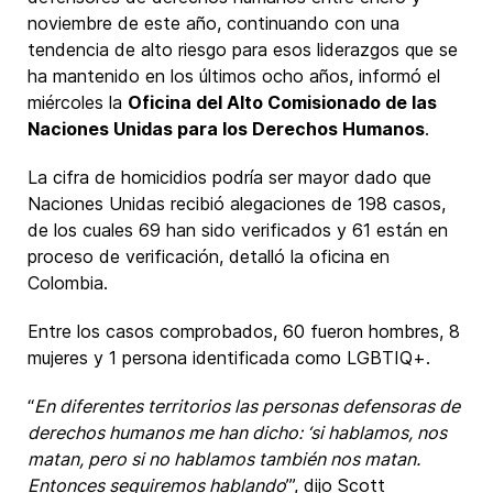
noviembre de este año, continuando con una
tendencia de alto riesgo para esos liderazgos que se
ha mantenido en los últimos ocho años, informó el
miércoles la
Oficina del Alto Comisionado de las
Naciones Unidas para los Derechos Humanos
.
La cifra de homicidios podría ser mayor dado que
Naciones Unidas recibió alegaciones de 198 casos,
de los cuales 69 han sido verificados y 61 están en
proceso de verificación, detalló la oficina en
Colombia.
Entre los casos comprobados, 60 fueron hombres, 8
mujeres y 1 persona identificada como LGBTIQ+.
“
En diferentes territorios las personas defensoras de
derechos humanos me han dicho: ‘si hablamos, nos
matan, pero si no hablamos también nos matan.
Entonces seguiremos hablando
’”, dijo Scott