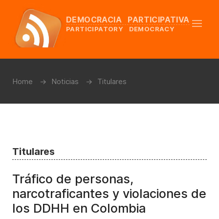
DEMOCRACIA PARTICIPATIVA
PARTICIPATORY DEMOCRACY
Home
Noticias
Titulares
Titulares
Tráfico de personas,
narcotraficantes y violaciones de
los DDHH en Colombia