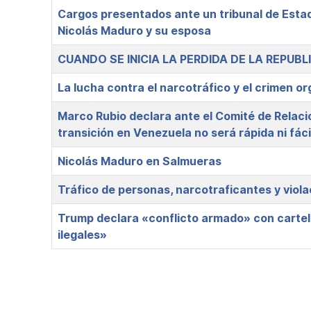
Cargos presentados ante un tribunal de Esta
Nicolás Maduro y su esposa
CUANDO SE INICIA LA PERDIDA DE LA REPUB
La lucha contra el narcotráfico y el crimen o
Marco Rubio declara ante el Comité de Relaci
transición en Venezuela no será rápida ni fáci
Nicolás Maduro en Salmueras
Tráfico de personas, narcotraficantes y viol
Trump declara «conflicto armado» con cartele
ilegales»