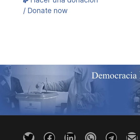
/ Donate now