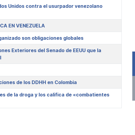
dos Unidos contra el usurpador venezolano
LICA EN VENEZUELA
rganizado son obligaciones globales
ones Exteriores del Senado de EEUU que la
l
aciones de los DDHH en Colombia
s de la droga y los califica de «combatientes