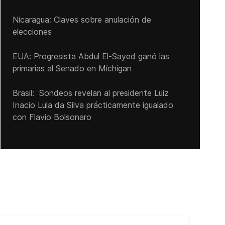
Nicaragua: Claves sobre anulación de
elecciones
EUA: Progresista Abdul El-Sayed ganó las
primarias al Senado ‌en Míchigan
Brasil: Sondeos revelan al presidente Luiz
Inacio Lula da Silva prácticamente igualado
con Flavio Bolsonaro
Cub