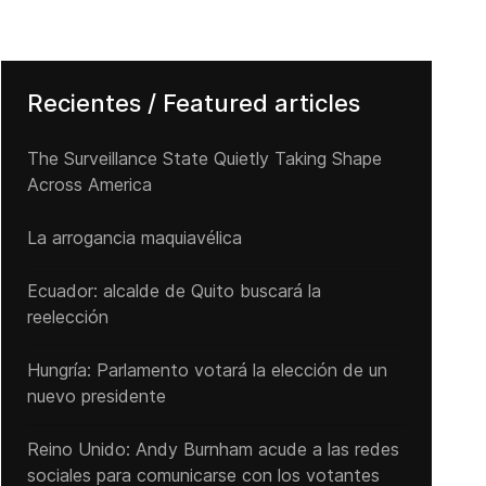
Recientes / Featured articles
The Surveillance State Quietly Taking Shape
Across America
La arrogancia maquiavélica
Ecuador: alcalde de Quito buscará la
reelección
Hungría: Parlamento votará la elección de un
nuevo presidente
Reino Unido: Andy ‌Burnham acude a las redes
sociales para comunicarse con los votantes