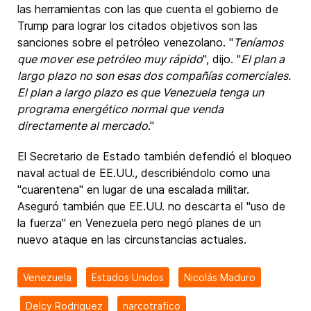
las herramientas con las que cuenta el gobierno de
Trump para lograr los citados objetivos son las
sanciones sobre el petróleo venezolano. "
Teníamos
que mover ese petróleo muy rápido
", dijo. "
El plan a
largo plazo no son esas dos compañías comerciales.
El plan a largo plazo es que Venezuela tenga un
programa energético normal que venda
directamente al mercado
."
El Secretario de Estado también defendió el bloqueo
naval actual de EE.UU., describiéndolo como una
"cuarentena" en lugar de una escalada militar.
Aseguró también que EE.UU. no descarta el "uso de
la fuerza" en Venezuela pero negó planes de un
nuevo ataque en las circunstancias actuales.
Venezuela
Estados Unidos
Nicolás Maduro
Delcy Rodriguez
narcotrafico