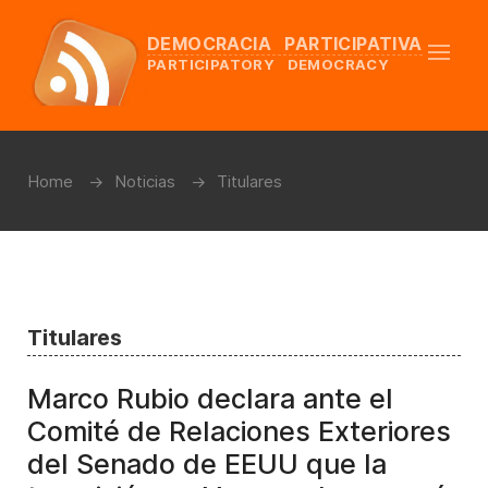
DEMOCRACIA PARTICIPATIVA
PARTICIPATORY DEMOCRACY
Home
Noticias
Titulares
Titulares
Marco Rubio declara ante el
Comité de Relaciones Exteriores
del Senado de EEUU que la