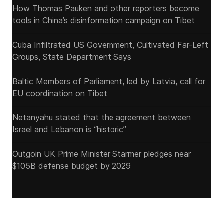
How Thomas Pauken and other reporters become
tools in China’s disinformation campaign on Tibet
Cuba Infiltrated US Government, Cultivated Far-Left
Groups, State Department Says
Baltic Members of Parliament, led by Latvia, call for
EU coordination on Tibet
Netanyahu stated that the agreement between
Israel and Lebanon is “historic”
Outgoin UK Prime Minister Starmer pledges near
$105B defense budget by 2029