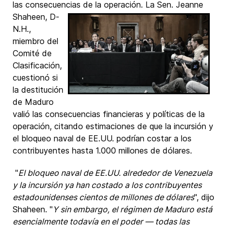
las consecuencias de la operación. La
Sen. Jeanne
Shaheen, D-
N.H.,
miembro del
Comité de
Clasificación,
cuestionó si
la destitución
de Maduro
valió las consecuencias financieras y políticas de la
operación, citando estimaciones de que la incursión y
el bloqueo naval de EE.UU. podrían costar a los
contribuyentes hasta 1.000 millones de dólares.
"
El bloqueo naval de EE.UU. alrededor de Venezuela
y la incursión ya han costado a los contribuyentes
estadounidenses cientos de millones de dólares
", dijo
Shaheen. "
Y sin embargo, el régimen de Maduro está
esencialmente todavía en el poder — todas las