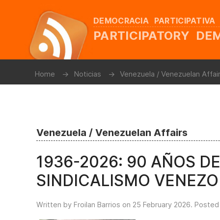
DEMOCRACIA PARTICIPATIVA
PARTICIPATORY D
Home
Noticias
Venezuela / Venezuelan Affai
Venezuela / Venezuelan Affairs
1936-2026: 90 AÑOS DE
SINDICALISMO VENEZ
Written by Froilan Barrios on
25 February 2026
. Posted