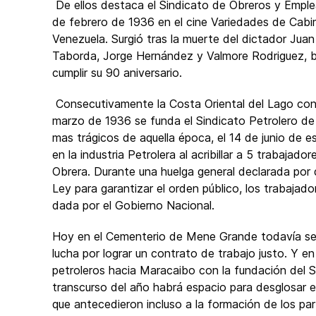
De ellos destaca el Sindicato de Obreros y Empl
de febrero de 1936 en el cine Variedades de Cabim
Venezuela. Surgió tras la muerte del dictador Jua
Taborda, Jorge Hernández y Valmore Rodriguez, ba
cumplir su 90 aniversario.
Consecutivamente la Costa Oriental del Lago conoc
marzo de 1936 se funda el Sindicato Petrolero de 
mas trágicos de aquella época, el 14 de junio de 
en la industria Petrolera al acribillar a 5 trabajad
Obrera. Durante una huelga general declarada por 
Ley para garantizar el orden público, los trabajado
dada por el Gobierno Nacional.
Hoy en el Cementerio de Mene Grande todavía se v
lucha por lograr un contrato de trabajo justo. Y e
petroleros hacia Maracaibo con la fundación del ST
transcurso del año habrá espacio para desglosar el
que antecedieron incluso a la formación de los par