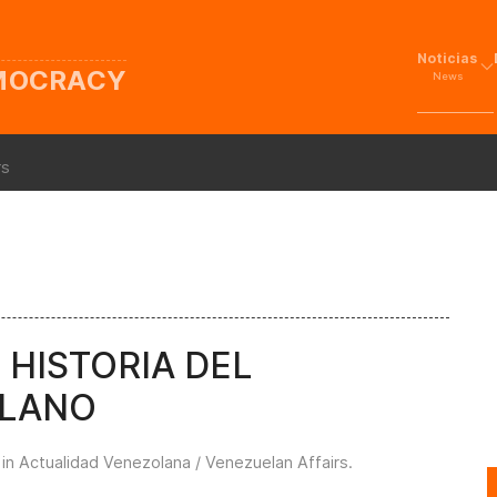
Noticias
EMOCRACY
News
rs
 HISTORIA DEL
OLANO
 in
Actualidad Venezolana / Venezuelan Affairs
.