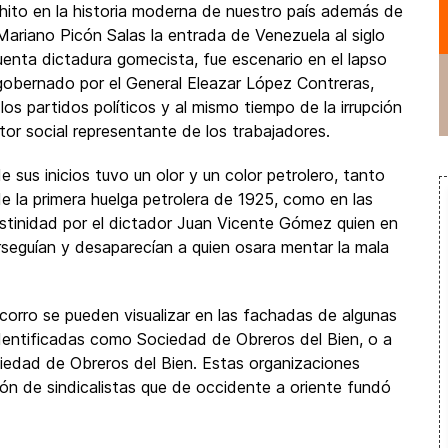
hito en la historia moderna de nuestro país además de
 Mariano Picón Salas la entrada de Venezuela al siglo
uenta dictadura gomecista, fue escenario en el lapso
 gobernado por el General Eleazar López Contreras,
los partidos políticos y al mismo tiempo de la irrupción
or social representante de los trabajadores.
sus inicios tuvo un olor y un color petrolero, tanto
e la primera huelga petrolera de 1925, como en las
estinidad por el dictador Juan Vicente Gómez quien en
rseguían y desaparecían a quien osara mentar la mala
corro se pueden visualizar en las fachadas de algunas
dentificadas como Sociedad de Obreros del Bien, o a
iedad de Obreros del Bien. Estas organizaciones
ión de sindicalistas que de occidente a oriente fundó