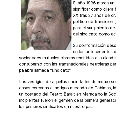
El año 1936 marca un 
significar como dijera
XX tras 27 años de cr
político de transición
para el surgimiento de 
del sindicato como act
Su conformación desde 
en los antecedentes d
sociedades mutuales obreras remitidas a la cland
contubernio con las transnacionales petroleras pe
palabra llamada “sindicato”.
Los vestigios de aquellas sociedades de mutuo so
casas cercanas al antiguo mercado de Cabimas, i
un costado del Teatro Baralt en Maracaibo la Soc
incipientes fueron el germen de la primera generac
los primeros sindicatos en nuestro país.