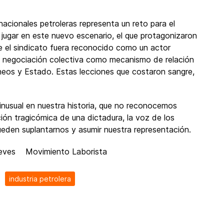
cionales petroleras representa un reto para el
á jugar en este nuevo escenario, el que protagonizaron
ue el sindicato fuera reconocido como un actor
 la negociación colectiva como mecanismo de relación
neos y Estado. Estas lecciones que costaron sangre,
nusual en nuestra historia, que no reconocemos
ión tragicómica de una dictadura, la voz de los
ueden suplantarnos y asumir nuestra representación.
miento Laborista
industria petrolera