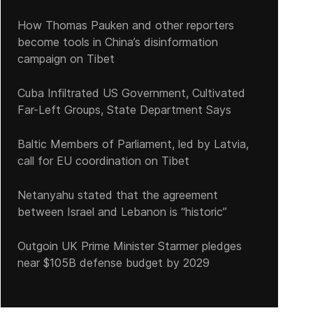
How Thomas Pauken and other reporters
become tools in China’s disinformation
campaign on Tibet
Cuba Infiltrated US Government, Cultivated
Far-Left Groups, State Department Says
Baltic Members of Parliament, led by Latvia,
call for EU coordination on Tibet
Netanyahu stated that the agreement
between Israel and Lebanon is “historic”
Outgoin UK Prime Minister Starmer pledges
near $105B defense budget by 2029