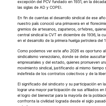
excepción del PCV fundado en 1931, en la década d
las siglas de AD y COPEI.
En fin de cuentas el desarrollo sindical de ese año
nuestro país conoció una primavera en el florecimi
gremios de artesanos, zapateros, orfebres, quiene
central sindical la CVT en diciembre de 1936, la 
en el desarrollo de la primera huelga petrolera del
Como podemos ver este año 2026 es oportuno al d
sindicalismo venezolano, donde se debe auscultar 
empresariales y del estado, quienes promueven una
movimiento sindical, justificando al mismo tiempo su
indefinida de los contratos colectivos y de la liber
El significado del sindicato y su participación en l
lograr una mayor participación de sus afiliados en 
el logro del bienestar para la mayoría de la poblac
confronta la civilidad lograda desde el siglo pasad