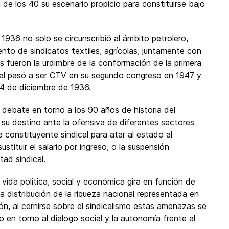
e los 40 su escenario propicio para constituirse bajo
 1936 no solo se circunscribió al ámbito petrolero,
ento de sindicatos textiles, agrícolas, juntamente con
s fueron la urdimbre de la conformación de la primera
cual pasó a ser CTV en su segundo congreso en 1947 y
 14 de diciembre de 1936.
ebate en torno a los 90 años de historia del
su destino ante la ofensiva de diferentes sectores
 constituyente sindical para atar al estado al
stituir el salario por ingreso, o la suspensión
tad sindical.
a vida politica, social y económica gira en función de
la distribución de la riqueza nacional representada en
ión, al cernirse sobre el sindicalismo estas amenazas se
o en torno al dialogo social y la autonomía frente al