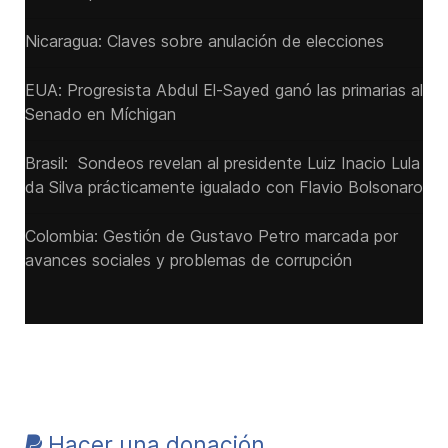
Nicaragua: Claves sobre anulación de elecciones
EUA: Progresista Abdul El-Sayed ganó las primarias al
Senado ‌en Míchigan
Brasil: Sondeos revelan al presidente Luiz Inacio Lula
da Silva prácticamente igualado con Flavio Bolsonaro
Colombia: Gestión de Gustavo Petro marcada por
avances sociales y problemas de corrupción
Hacer una donación