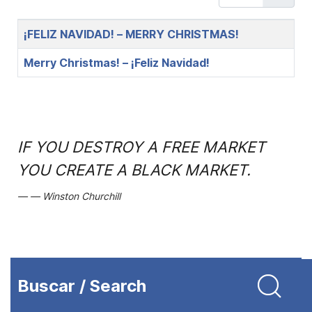
Title
¡FELIZ NAVIDAD! – MERRY CHRISTMAS!
Merry Christmas! – ¡Feliz Navidad!
IF YOU DESTROY A FREE MARKET
YOU CREATE A BLACK MARKET.
Winston Churchill
Buscar / Search