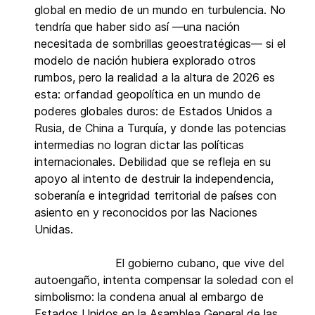
global en medio de un mundo en turbulencia. No
tendría que haber sido así —una nación
necesitada de sombrillas geoestratégicas— si el
modelo de nación hubiera explorado otros
rumbos, pero la realidad a la altura de 2026 es
esta: orfandad geopolítica en un mundo de
poderes globales duros: de Estados Unidos a
Rusia, de China a Turquía, y donde las potencias
intermedias no logran dictar las políticas
internacionales. Debilidad que se refleja en su
apoyo al intento de destruir la independencia,
soberanía e integridad territorial de países con
asiento en y reconocidos por las Naciones
Unidas.
El gobierno cubano, que vive del
autoengaño, intenta compensar la soledad con el
simbolismo: la condena anual al embargo de
Estados Unidos en la Asamblea General de las