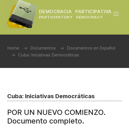
DEMOCRACIA PARTICIPATIVA
PARTICIPATORY DEMOCRACY
Home
Documentos
Documentos en Español
Cuba: Iniciativas Democráticas
Cuba: Iniciativas Democráticas
POR UN NUEVO COMIENZO.
Documento completo.