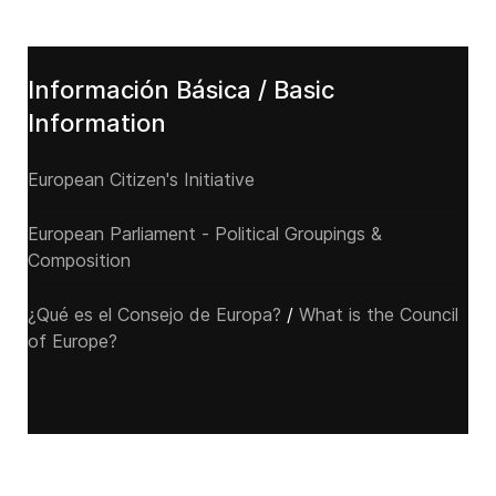
Información Básica / Basic
Information
European Citizen's Initiative
European Parliament - Political Groupings &
Composition
¿Qué es el Consejo de Europa?
/
What is the Council
of Europe?