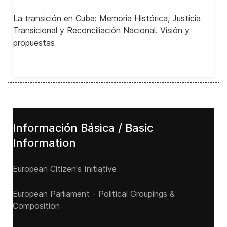
La transición en Cuba: Memoria Histórica, Justicia
Transicional y Reconciliación Nacional. Visión y
propuestas
Información Básica / Basic
Information
European Citizen's Initiative
European Parliament - Political Groupings &
Composition