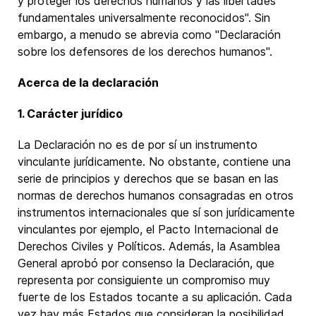
y proteger los derechos humanos y las libertades
fundamentales universalmente reconocidos". Sin
embargo, a menudo se abrevia como "Declaración
sobre los defensores de los derechos humanos".
Acerca de la declaración
1. Carácter jurídico
La Declaración no es de por sí un instrumento
vinculante jurídicamente. No obstante, contiene una
serie de principios y derechos que se basan en las
normas de derechos humanos consagradas en otros
instrumentos internacionales que sí son jurídicamente
vinculantes por ejemplo, el Pacto Internacional de
Derechos Civiles y Políticos. Además, la Asamblea
General aprobó por consenso la Declaración, que
representa por consiguiente un compromiso muy
fuerte de los Estados tocante a su aplicación. Cada
vez hay más Estados que consideran la posibilidad