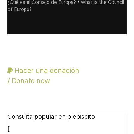
¿Qué es el Consejo de Europa?
/
What is the Council
of Europe?
Hacer una donación
/ Donate now
Consulta popular en plebiscito
[