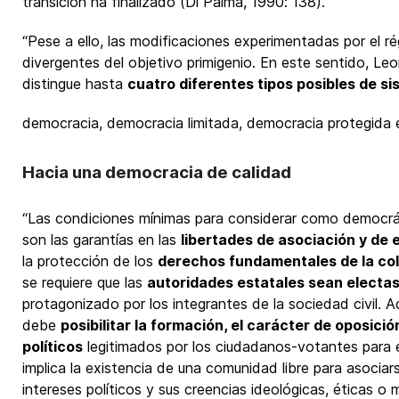
transición ha finalizado (Di Palma, 1990: 138).”
“Pese a ello, las modificaciones experimentadas por el r
divergentes del objetivo primigenio. En este sentido, Le
distingue hasta
cuatro diferentes tipos posibles de si
democracia, democracia limitada, democracia protegida e h
Hacia una democracia de calidad
“Las condiciones mínimas para considerar como democrá
son las garantías en las
libertades de asociación y de 
la protección de los
derechos fundamentales de la col
se requiere que las
autoridades estatales sean electa
protagonizado por los integrantes de la sociedad civil.
debe
posibilitar la formación, el carácter de oposició
políticos
legitimados por los ciudadanos-votantes para e
implica la existencia de una comunidad libre para asociar
intereses políticos y sus creencias ideológicas, éticas o 