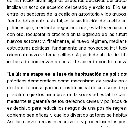
de institucionalizar algunos aspectos decisivos del proc
implica un acto de acuerdo deliberado y explícito. Ello 
entre los sectores de la coalición autoritaria y los grupo
frente del aparato estatal; en la sustitución de la élite au
políticas que, mediante negociaciones, establecen unas 
con ello, recuperar la creencia en la legalidad de las futu
nuevos actores; y, finalmente, el nuevo régimen, mediante
estructuras políticas, fundamenta una novedosa instituci
origen al nuevo sistema político. A partir de ahí, las insti
instaurado comienzan a operar de acuerdo con las nuevas
“
La última etapa es la fase de habituación de polític
prácticas democráticas como mecanismo de resolución de
destaca la consagración constitucional de una serie de p
posibiliten que los miembros de la sociedad establezcan 
mediante la garantía de los derechos civiles y políticos
es decisivo para reducir los riesgos de una posible regres
gobierno sea eficaz y que los diversos actores se habitú
Así, las nuevas reglas, mecanismos y procedimientos preci