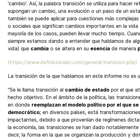
'cambio'. Así, la palabra transición se utiliza para hacer 
supongan un cambio, una evolución o un paso de un esta
también se puede aplicar para cuestiones más complejas
o sociales que significan cambios importantes en la vida 
mayoría de los casos, pueden llevar mucho tiempo. Cuan
siempre estamos dando a entender que hablamos de algo 
vida) que
cambia
o se altera en su
esencia
de manera
(
https://www.definicionabc.com/general/transicion.php
)
La transición de la que hablamos en este informe no es u
“Se le llama transición al
cambio de estado
por el que a
hecho objetivo. En el ámbito de la política, las transici
en donde
reemplazan el modelo político por el que se
democrático
; en diversos países, está transformacion
impactantes, debido a que provenían de regímenes dictat
la economía, las transiciones se han dado notablemente
decir, la forma en la que se organizan la producción y dis