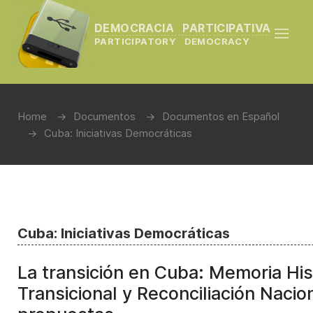
DEMOCRACIA PARTICIPATIVA
PARTICIPATORY DEMOCRACY
Home
Documentos
Documentos en Español
Cuba: Iniciativas Democráticas
Cuba: Iniciativas Democráticas
La transición en Cuba: Memoria Hist
Transicional y Reconciliación Nacion