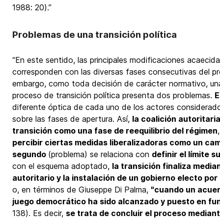
1988: 20).”
Problemas de una transición política
“En este sentido, las principales modificaciones acaecida
corresponden con las diversas fases consecutivas del pr
embargo, como toda decisión de carácter normativo, una
proceso de transición política presenta dos problemas.
E
diferente óptica de cada uno de los actores considerado
sobre las fases de apertura. Así,
la coalición autoritar
transición como una fase de reequilibrio del régimen
percibir ciertas medidas liberalizadoras como un ca
segundo
(problema) se relaciona con
definir el límite 
con el esquema adoptado,
la transición finaliza media
autoritario y la instalación de un gobierno electo p
o, en términos de Giuseppe Di Palma,
"cuando un acuer
juego democrático ha sido alcanzado y puesto en fu
138). Es decir,
se trata de concluir el proceso mediant