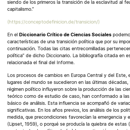
siendo de los primeros la transición de la esclavitud al fe
capitalismo.”
(
https://conceptodefinicion.de/transicion/
)
En el
Diccionario Crítico de Ciencias Sociales
podemos
características de una transición política que por su imp
continuación. Todas las citas entrecomilladas pertenecen
política” de dicho Diccionario. La bibliografía citada en
relacionada el final del Informe.
Los procesos de cambios en Europa Central y del Este, 
lugares del mundo se sucedieron en las últimas décadas
régimen político influyeron sobre la producción de las cie
teórico como de estudio de caso, han conformado a las
básico de análisis. Esta influencia se acompañó de vari
significativas. En los años previos, los análisis de los pol
medida, que precondiciones favorecían la emergencia y e
(Lipset, 1959), o porqué se producía la quiebra de estas 