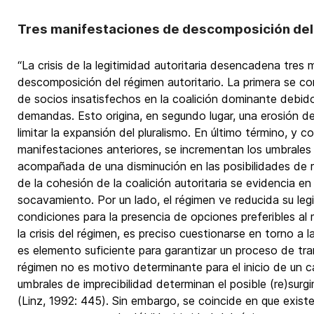
Tres manifestaciones de descomposición del
“La crisis de la legitimidad autoritaria desencadena tres
descomposición del régimen autoritario. La primera se c
de socios insatisfechos en la coalición dominante debid
demandas. Esto origina, en segundo lugar, una erosión d
limitar la expansión del pluralismo. En último término, y
manifestaciones anteriores, se incrementan los umbrales 
acompañada de una disminución en las posibilidades de rep
de la cohesión de la coalición autoritaria se evidencia e
socavamiento. Por un lado, el régimen ve reducida su legi
condiciones para la presencia de opciones preferibles al 
la crisis del régimen, es preciso cuestionarse en torno a 
es elemento suficiente para garantizar un proceso de trans
régimen no es motivo determinante para el inicio de un ca
umbrales de imprecibilidad determinan el posible (re)surg
(Linz, 1992: 445). Sin embargo, se coincide en que exist