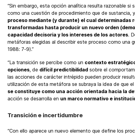
“Sin embargo, esta opción analítica resulta razonable si
como una cuestión de procedimiento que de sustancia, y
proceso mediante (y durante) el cual determinadas r
transformadas hasta producir un nuevo orden (democ
capacidad decisoria y los intereses de los actores
. D
metáforas elegidas al describir este proceso como una g
1988: 7-9).”
“La transición se percibe como un
contexto estratégic
opciones
, de
difícil predictibilidad
sobre el comportami
las acciones de carácter intrépido pueden producir resul
utilización de esta metáfora se subraya la idea de que e
se constituye como una acción orientada hacia la def
acción se desarrolla en
un marco normativo e instituci
Transición e incertidumbre
“Con ello aparece un nuevo elemento que define los proces