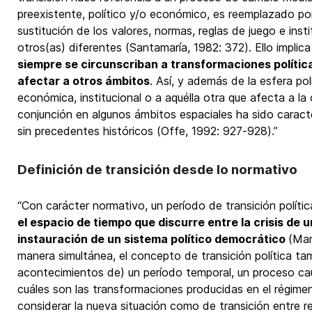
preexistente, político y/o económico, es reemplazado por 
sustitución de los valores, normas, reglas de juego e ins
otros(as) diferentes (Santamaría, 1982: 372). Ello implic
siempre se circunscriban a transformaciones polític
afectar a otros ámbitos
. Así, y además de la esfera polí
económica, institucional o a aquélla otra que afecta a la
conjunción en algunos ámbitos espaciales ha sido carac
sin precedentes históricos (Offe, 1992: 927-928).”
Definición de transición desde lo normativo
“Con carácter normativo, un período de transición polít
el espacio de tiempo que discurre entre la crisis de u
instauración de un sistema político democrático
(Mar
manera simultánea, el concepto de transición política t
acontecimientos de) un período temporal, un proceso cau
cuáles son las transformaciones producidas en el régimen
considerar la nueva situación como de transición entre r