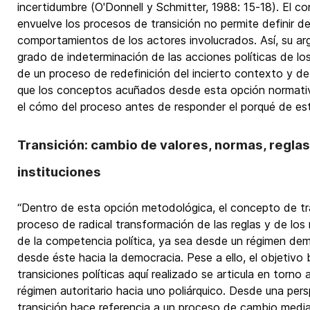
incertidumbre (O'Donnell y Schmitter, 1988: 15-18). El c
envuelve los procesos de transición no permite definir d
comportamientos de los actores involucrados. Así, su ar
grado de indeterminación de las acciones políticas de lo
de un proceso de redefinición del incierto contexto y de
que los conceptos acuñados desde esta opción normati
el cómo del proceso antes de responder el porqué de es
Transición: cambio de valores, normas, reglas
instituciones
“Dentro de esta opción metodológica, el concepto de tran
proceso de radical transformación de las reglas y de los
de la competencia política, ya sea desde un régimen demo
desde éste hacia la democracia. Pese a ello, el objetivo 
transiciones políticas aquí realizado se articula en torno 
régimen autoritario hacia uno poliárquico. Desde una pers
transición hace referencia a un proceso de cambio media