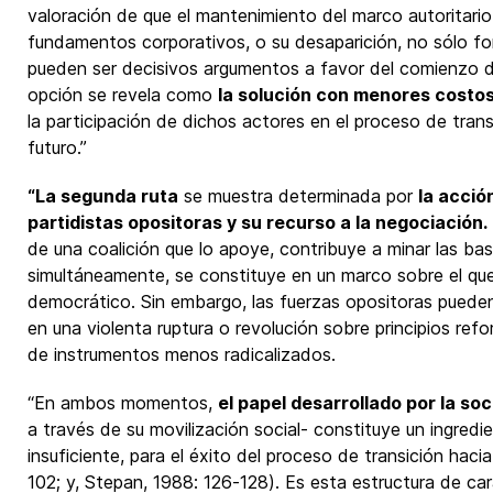
valoración de que el mantenimiento del marco autoritario 
fundamentos corporativos, o su desaparición, no sólo for
pueden ser decisivos argumentos a favor del comienzo d
opción se revela como
la solución con menores costo
la participación de dichos actores en el proceso de transi
futuro.”
“La segunda ruta
se muestra determinada por
la acción
partidistas opositoras y su recurso a la negociación.
de una coalición que lo apoye, contribuye a minar las bas
simultáneamente, se constituye en un marco sobre el que 
democrático. Sin embargo, las fuerzas opositoras pueden
en una violenta ruptura o revolución sobre principios ref
de instrumentos menos radicalizados.
“En ambos momentos,
el papel desarrollado por la soc
a través de su movilización social- constituye un ingredi
insuficiente, para el éxito del proceso de transición haci
102; y, Stepan, 1988: 126-128). Es esta estructura de cará