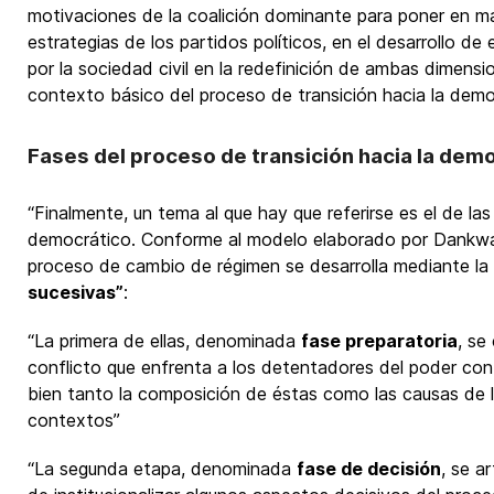
motivaciones de la coalición dominante para poner en marc
estrategias de los partidos políticos, en el desarrollo de 
por la sociedad civil en la redefinición de ambas dimensio
contexto básico del proceso de transición hacia la demo
Fases del proceso de transición hacia la dem
“Finalmente, un tema al que hay que referirse es el de las
democrático. Conforme al modelo elaborado por Dankwa
proceso de cambio de régimen se desarrolla mediante la
sucesivas”
:
“La primera de ellas, denominada
fase preparatoria
, se
conflicto que enfrenta a los detentadores del poder con 
bien tanto la composición de éstas como las causas de la 
contextos”
“La segunda etapa, denominada
fase de decisión
, se a