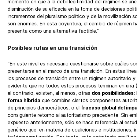
momento en que a la débil legitimidad del régimen se une
disminución de su eficacia en la toma de decisiones políti
incrementos del pluralismo político y de la movilización 
son enormes. En esta coyuntura, el cambio de régimen h
presenta como una alternativa factible.”
Posibles rutas en una transición
“En este nivel es necesario cuestionarse sobre cuáles so
presentarse en el marco de una transición. En estas línea
los procesos de transición entre un régimen autoritario y
evidente que no todos estos procesos terminan en una (
el contrario, existen, al menos, otras
dos posibilidades
:
forma híbrida
que combine ciertos componentes autoritar
de principios democráticos, o el
fracaso global del impu
consiguiente retorno al autoritarismo precedente. Sin e
expuesto anteriormente, sólo se hace referencia al estud
genérico que, en materia de coaliciones e instituciones, i