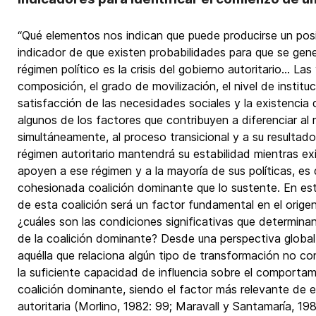
“Qué elementos nos indican que puede producirse un pos
indicador de que existen probabilidades para que se ge
régimen político es la crisis del gobierno autoritario… Las
composición, el grado de movilización, el nivel de instituci
satisfacción de las necesidades sociales y la existencia d
algunos de los factores que contribuyen a diferenciar al 
simultáneamente, al proceso transicional y a su resultado 
régimen autoritario mantendrá su estabilidad mientras ex
apoyen a ese régimen y a la mayoría de sus políticas, es 
cohesionada coalición dominante que lo sustente. En este 
de esta coalición será un factor fundamental en el origen
¿cuáles son las condiciones significativas que determinan
de la coalición dominante? Desde una perspectiva global
aquélla que relaciona algún tipo de transformación no co
la suficiente capacidad de influencia sobre el comportam
coalición dominante, siendo el factor más relevante de est
autoritaria (Morlino, 1982: 99; Maravall y Santamaría, 198