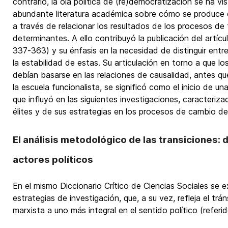
contrario, la ola política de (re)democratización se ha 
abundante literatura académica sobre cómo se produce e
a través de relacionar los resultados de los procesos de
determinantes. A ello contribuyó la publicación del artí
337-363) y su énfasis en la necesidad de distinguir entr
la estabilidad de estas. Su articulación en torno a que lo
debían basarse en las relaciones de causalidad, antes que
la escuela funcionalista, se significó como el inicio de 
que influyó en las siguientes investigaciones, caracteriza
élites y de sus estrategias en los procesos de cambio de 
El análisis metodológico de las transiciones: 
actores políticos
En el mismo Diccionario Crítico de Ciencias Sociales se ex
estrategias de investigación, que, a su vez, refleja el trán
marxista a uno más integral en el sentido político (referi