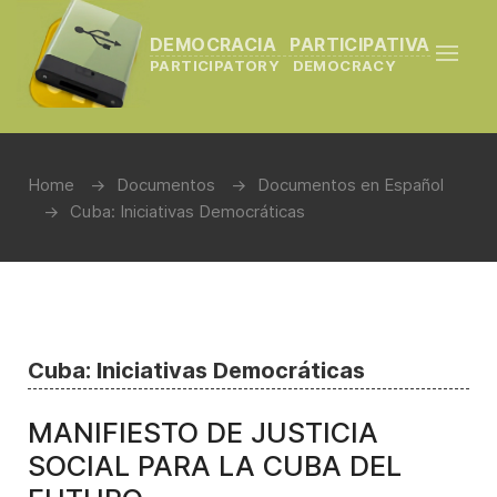
DEMOCRACIA PARTICIPATIVA
PARTICIPATORY DEMOCRACY
Home
Documentos
Documentos en Español
Cuba: Iniciativas Democráticas
Cuba: Iniciativas Democráticas
MANIFIESTO DE JUSTICIA
SOCIAL PARA LA CUBA DEL