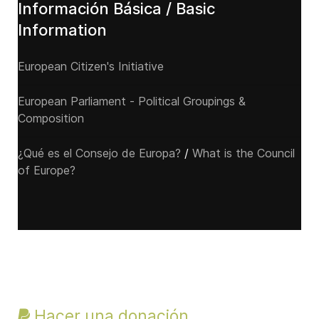
Información Básica / Basic
Information
European Citizen's Initiative
European Parliament - Political Groupings &
Composition
¿Qué es el Consejo de Europa?
/
What is the Council
of Europe?
Hacer una donación