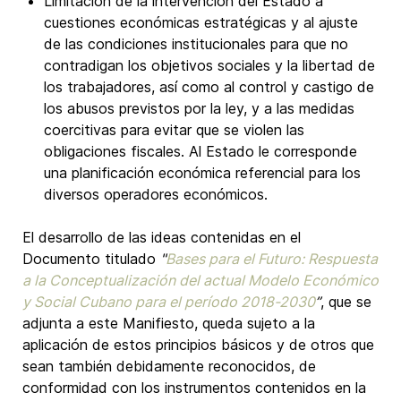
Limitación de la intervención del Estado a
cuestiones económicas estratégicas y al ajuste
de las condiciones institucionales para que no
contradigan los objetivos sociales y la libertad de
los trabajadores, así como al control y castigo de
los abusos previstos por la ley, y a las medidas
coercitivas para evitar que se violen las
obligaciones fiscales. Al Estado le corresponde
una planificación económica referencial para los
diversos operadores económicos.
El desarrollo de las ideas contenidas en el
Documento titulado
"
Bases para el Futuro: Respuesta
a la Conceptualización del actual Modelo Económico
y Social Cubano para el período 2018-2030
”
, que se
adjunta a este Manifiesto, queda sujeto a la
aplicación de estos principios básicos y de otros que
sean también debidamente reconocidos, de
conformidad con los instrumentos contenidos en la