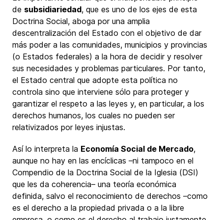
de
subsidiariedad
, que es uno de los ejes de esta
Doctrina Social, aboga por una amplia
descentralización del Estado con el objetivo de dar
más poder a las comunidades, municipios y provincias
(o Estados federales) a la hora de decidir y resolver
sus necesidades y problemas particulares. Por tanto,
el Estado central que adopte esta política no
controla sino que interviene sólo para proteger y
garantizar el respeto a las leyes y, en particular, a los
derechos humanos, los cuales no pueden ser
relativizados por leyes injustas.
Así lo interpreta la
Economía Social de Mercado
,
aunque no hay en las encíclicas –ni tampoco en el
Compendio de la Doctrina Social de la Iglesia (DSI)
que les da coherencia– una teoría económica
definida, salvo el reconocimiento de derechos –como
es el derecho a la propiedad privada o a la libre
empresa, o como es el derecho al trabajo justamente