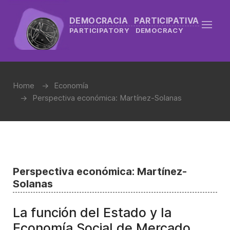
DEMOCRACIA PARTICIPATIVA
PARTICIPATORY DEMOCRACY
Home
Economía
Perspectiva económica: Martínez-Solanas
Perspectiva económica: Martínez-
Solanas
La función del Estado y la
Economía Social de Mercado