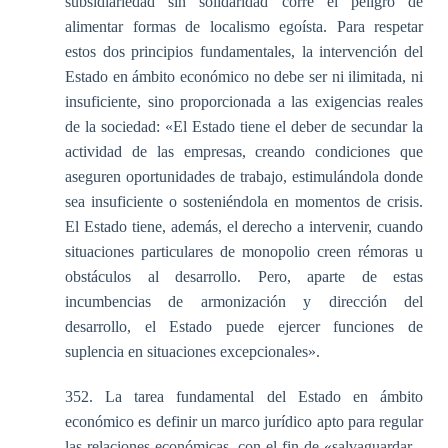
subsidiariedad sin solidaridad corre el peligro de
alimentar formas de localismo egoísta. Para respetar
estos dos principios fundamentales, la intervención del
Estado en ámbito económico no debe ser ni ilimitada, ni
insuficiente, sino proporcionada a las exigencias reales
de la sociedad: «El Estado tiene el deber de secundar la
actividad de las empresas, creando condiciones que
aseguren oportunidades de trabajo, estimulándola donde
sea insuficiente o sosteniéndola en momentos de crisis.
El Estado tiene, además, el derecho a intervenir, cuando
situaciones particulares de monopolio creen rémoras u
obstáculos al desarrollo. Pero, aparte de estas
incumbencias de armonización y dirección del
desarrollo, el Estado puede ejercer funciones de
suplencia en situaciones excepcionales».
352. La tarea fundamental del Estado en ámbito
económico es definir un marco jurídico apto para regular
las relaciones económicas, con el fin de «salvaguardar...