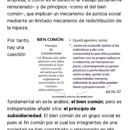
remunerado– y de principios –como el del bien
común–, que implican un mecanismo de justicia social
mediante un limitado mecanismo de redistribución de
la riqueza.
Por tanto,
hay una
cuestión
fundamental en este análisis:
el bien común
; pero es
indispensable añadir otra:
el principio de
subsidiariedad
. El bien común de un grupo social es
pues el fin común por el cual los integrantes de una
sociedad se han constituido y relacionado en ella.