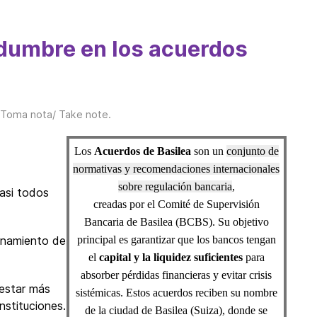
dumbre en los acuerdos
Toma nota/ Take note
.
Los
Acuerdos de Basilea
son un
conjunto de
normativas y recomendaciones internacionales
sobre regulación bancaria
,
casi todos
creadas por el
Comité de Supervisión
Bancaria de Basilea (BCBS)
. Su objetivo
onamiento de
principal es garantizar que los bancos tengan
el
capital y la liquidez suficientes
para
absorber pérdidas financieras y evitar crisis
restar más
sistémicas. Estos acuerdos reciben su nombre
nstituciones.
de la ciudad de Basilea (Suiza), donde se