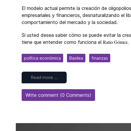
El modelo actual permite la creación de oligopolio
empresariales y financieros, desnaturalizando el lib
comportamiento del mercado y la sociedad.
Si usted desea saber cómo se puede evitar la cre
Ratio Gómez
tiene que entender como funciona el
.
política económica
Basilea
finanzas
Read more …
Write comment (0 Comments)