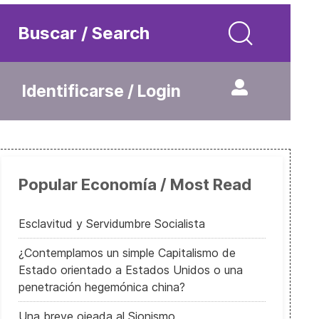
Buscar / Search
Identificarse / Login
Popular Economía / Most Read
Esclavitud y Servidumbre Socialista
¿Contemplamos un simple Capitalismo de
Estado orientado a Estados Unidos o una
penetración hegemónica china?
Una breve ojeada al Sionismo