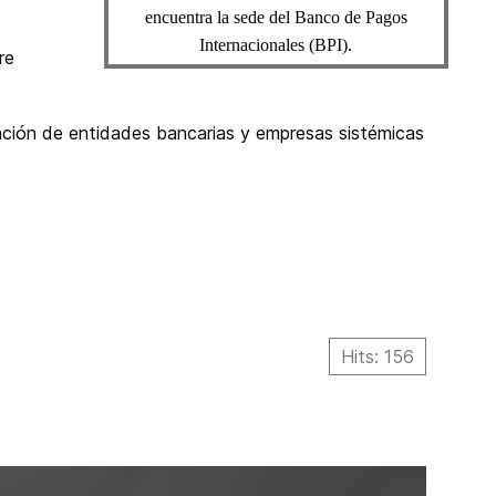
encuentra la sede del Banco de Pagos
s
Internacionales (BPI).
re
ación de entidades bancarias y empresas sistémicas
Hits: 156