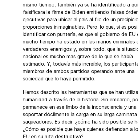
mismo tiempo, también ya se ha identificado a qu
falsificara la firma de Biden emitiendo falsas órde
ejecutivas para ubicar al pais al filo de un precipici
proporciones inimaginables. Pero, lo que, si es posi
identificar con puntería, es que el gobierno de EU
mucho tiempo ha estado en las manos criminales 
verdaderos enemigos y, sobre todo, que la situaci
nacional es mucho mas grave de lo que se había
estimado. Y, todavía más increíble, los participant
miembros de ambos partidos operando ante una
sociedad que lo haya permitido.
Hemos descrito las herramientas que se han utiliza
humanidad a través de la historia. Sin embargo, p
permanece en ese limbo de la inconsciencia y una
soportar dócilmente la carga en su larga caminata
saqueadores. Es decir, ¿cómo ha sido posible se
¿Cómo es posible que haya quienes defiendan a l
EU en su ruta destructiva?