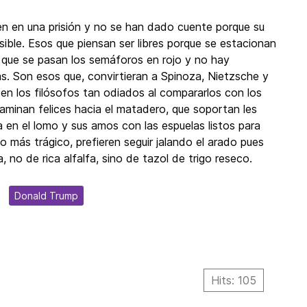
en en una prisión y no se han dado cuente porque su
visible. Esos que piensan ser libres porque se estacionan
, que se pasan los semáforos en rojo y no hay
s. Son esos que, convirtieran a Spinoza, Nietzsche y
en los filósofos tan odiados al compararlos con los
aminan felices hacia el matadero, que soportan les
la en el lomo y sus amos con las espuelas listos para
lo más trágico, prefieren seguir jalando el arado pues
a, no de rica alfalfa, sino de tazol de trigo reseco.
Donald Trump
Hits: 105