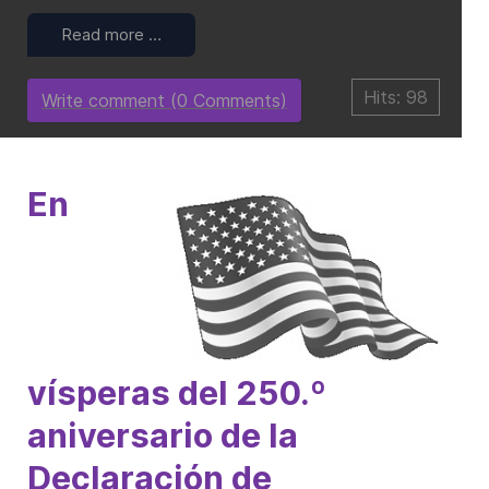
Read more …
Hits: 98
Write comment (0 Comments)
En
vísperas del 250.º
aniversario de la
Declaración de