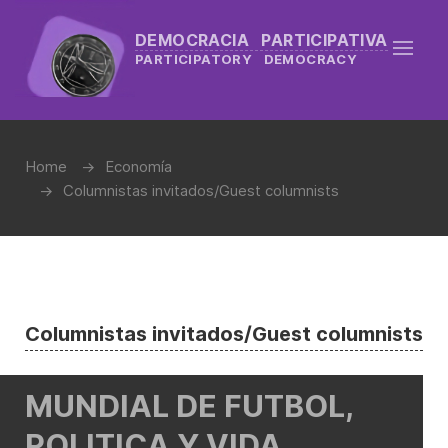
DEMOCRACIA PARTICIPATIVA
PARTICIPATORY DEMOCRACY
Home
Economía
Columnistas invitados/Guest columnists
Columnistas invitados/Guest columnists
MUNDIAL DE FUTBOL,
POLITICA Y VIDA