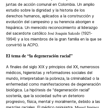
juntas de acción comunal en Colombia. Un amplio
estudio sobre la dignidad y la historia de los
derechos humanos, aplicados a la construcción y
evolución del campesino y su herencia aborigen e
hispánica. Un merecido reconocimiento al liderazgo
José Joaquin Salcedo
del sacerdote católico
(1921-
1994) y a los miembros de la gran familia en la que se
convirtió la ACPO.
El tema de “la degeneración racial”
A finales del siglo XIX y principios del XX, numerosos
médicos, higienistas y reformadores sociales del
mundo, interpretaban la pobreza, la criminalidad o la
enfermedad como manifestaciones de degeneración
biológica. La hipótesis de “degeneración racial”
sostenía, que la sociedad sufre un deterioro
progresivo, física, mental y moralmente, debido a las
Miguel Jiménez
mezclas raciales. El médico psiquiatra,