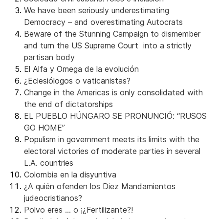
We have been seriously underestimating
Democracy – and overestimating Autocrats
Beware of the Stunning Campaign to dismember
and turn the US Supreme Court into a strictly
partisan body
El Alfa y Omega de la evolución
¿Eclesiólogos o vaticanistas?
Change in the Americas is only consolidated with
the end of dictatorships
EL PUEBLO HÚNGARO SE PRONUNCIÓ: “RUSOS
GO HOME”
Populism in government meets its limits with the
electoral victories of moderate parties in several
L.A. countries
Colombia en la disyuntiva
¿A quién ofenden los Diez Mandamientos
judeocristianos?
Polvo eres … o ¡¿Fertilizante?!