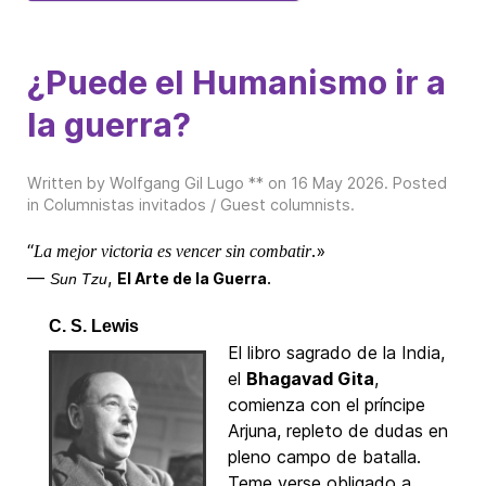
¿Puede el Humanismo ir a
la guerra?
Written by Wolfgang Gil Lugo ** on
16 May 2026
. Posted
in
Columnistas invitados / Guest columnists
.
“
.»
La mejor victoria es vencer sin combatir
—
,
.
El Arte de la Guerra
Sun Tzu
C. S. Lewis
El libro sagrado de la India,
el
Bhagavad Gita
,
comienza con el príncipe
Arjuna, repleto de dudas en
pleno campo de batalla.
Teme verse obligado a