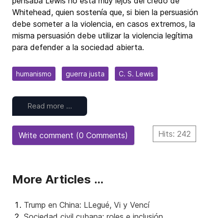
pensaba Lewis no está muy lejos del credo de
Whitehead, quien sostenía que, si bien la persuasión
debe someter a la violencia, en casos extremos, la
misma persuasión debe utilizar la violencia legítima
para defender a la sociedad abierta.
humanismo
guerra justa
C. S. Lewis
Read more …
Hits: 242
Write comment (0 Comments)
More Articles …
Trump en China: LLegué, Vi y Vencí
Sociedad civil cubana: roles e inclusión