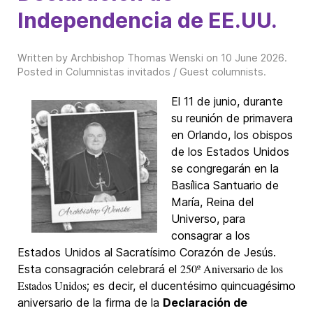
Independencia de EE.UU.
Written by Archbishop Thomas Wenski on
10 June 2026
.
Posted in
Columnistas invitados / Guest columnists
.
El 11 de junio, durante
su reunión de primavera
en Orlando, los obispos
de los Estados Unidos
se congregarán en la
Basílica Santuario de
María, Reina del
Universo, para
consagrar a los
Estados Unidos al Sacratísimo Corazón de Jesús.
250º Aniversario de los
Esta consagración celebrará el
Estados Unidos
; es decir, el ducentésimo quincuagésimo
aniversario de la firma de la
Declaración de