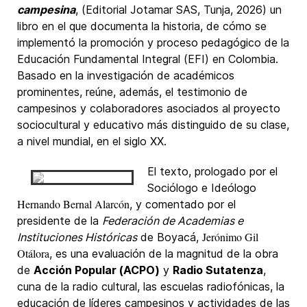
campesina
, (Editorial Jotamar SAS, Tunja, 2026) un
libro en el que documenta la historia, de cómo se
implementó la promoción y proceso pedagógico de la
Educación Fundamental Integral (EFI) en Colombia.
Basado en la investigación de académicos
prominentes, reúne, además, el testimonio de
campesinos y colaboradores asociados al proyecto
sociocultural y educativo más distinguido de su clase,
a nivel mundial, en el siglo XX.
El texto, prologado por el
Sociólogo e Ideólogo
Hernando Bernal Alarcón
, y comentado por el
presidente de la
Federación de Academias e
Jerónimo Gil
Instituciones Históricas
de Boyacá,
Otálora
, es una evaluación de la magnitud de la obra
de
Acción Popular (ACPO)
y
Radio Sutatenza
,
cuna de la radio cultural, las escuelas radiofónicas, la
educación de líderes campesinos y actividades de las