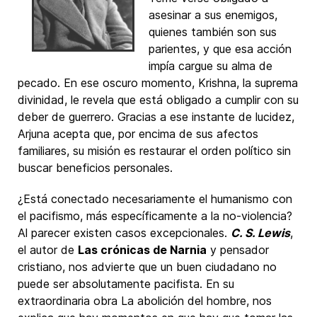
asesinar a sus enemigos,
quienes también son sus
parientes, y que esa acción
impía cargue su alma de
pecado. En ese oscuro momento, Krishna, la suprema
divinidad, le revela que está obligado a cumplir con su
deber de guerrero. Gracias a ese instante de lucidez,
Arjuna acepta que, por encima de sus afectos
familiares, su misión es restaurar el orden político sin
buscar beneficios personales.
¿Está conectado necesariamente el humanismo con
el pacifismo, más específicamente a la no-violencia?
Al parecer existen casos excepcionales.
C. S. Lewis
,
el autor de
Las crónicas de Narnia
y pensador
cristiano, nos advierte que un buen ciudadano no
puede ser absolutamente pacifista. En su
extraordinaria obra La abolición del hombre, nos