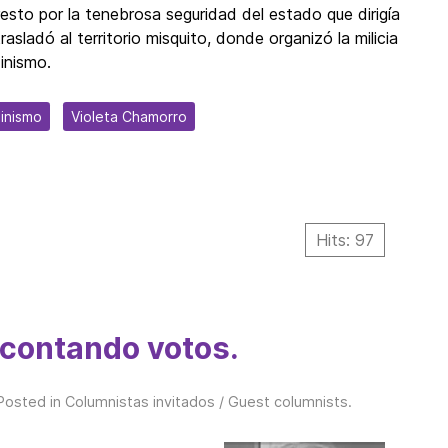
rresto por la tenebrosa seguridad del estado que dirigía
ladó al territorio misquito, donde organizó la milicia
inismo.
inismo
Violeta Chamorro
Hits: 97
 contando votos.
 Posted in
Columnistas invitados / Guest columnists
.