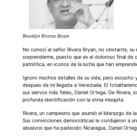
Brooklyn Riveras Bryan
No conocí al señor Rivera Bryan, no obstante, s
sorprenderme, puesto que es el doloroso final de 
patriótica, en iconos de la lucha que han emprendi
Ignoro muchos detalles de su vida, pero escucho y
despues de mi llegada a Venezuela. El totalitarism
sus siervos más fieles, Daniel Ortega. De Rivera, 
profunda identificación con la etnia misquita.
Rivera, un campesino que asumió el liderazgo de la
Sus convicciones democráticas le condujeron a u
abusivos que ha padecido Nicaragua, Daniel Ortega