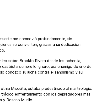
u muerte me conmovió profundamente, sin
quienes se convierten, gracias a su dedicación
do.
 leo sobre Brooklin Rivera desde los ochenta,
o castrista siempre lo ignoro, era enemigo de uno de
solo conozco su lucha contra el sandinismo y su
 etnia Misquita, estaba predestinado al martirologio.
n trágico enfrentamiento con los depredadores más
 y Rosario Murillo.