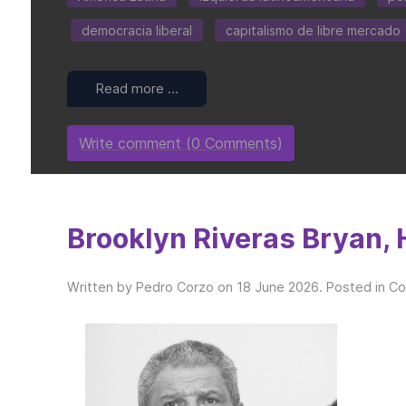
democracia liberal
capitalismo de libre mercado
Read more …
Write comment (0 Comments)
Brooklyn Riveras Bryan, 
Written by Pedro Corzo on
18 June 2026
. Posted in
Co