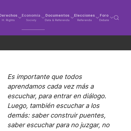
Derechos
Economía
Documentos
Elecciones
Foro
H. Rights
Society
Data & Referenda
Referenda
Debate
Es importante que todos
aprendamos cada vez más a
escuchar, para entrar en diálogo.
Luego, también escuchar a los
demás: saber construir puentes,
saber escuchar para no juzgar, no