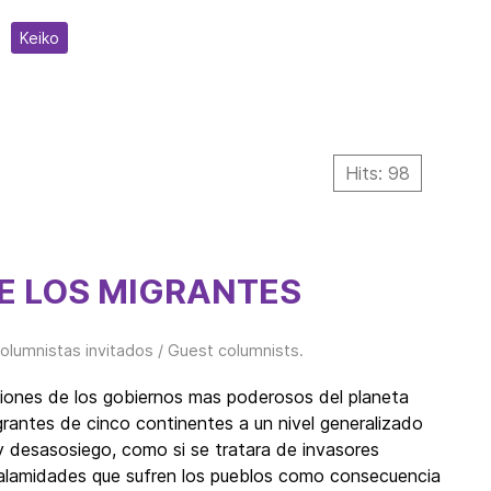
Keiko
Hits: 98
DE LOS MIGRANTES
olumnistas invitados / Guest columnists
.
siones de los gobiernos mas poderosos del planeta
grantes de cinco continentes a un nivel generalizado
y desasosiego, como si se tratara de invasores
calamidades que sufren los pueblos como consecuencia