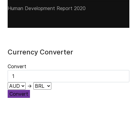
Human Development Report 2020
Currency Converter
Convert
→
Convert