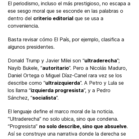
El periodismo, incluso el más prestigioso, no escapa a
ese sesgo moral que se esconde en las palabras o
dentro del
criterio editorial
que se usa a
conveniencia.
Basta revisar cómo El País, por ejemplo, clasifica a
algunos presidentes.
Donald Trump y Javier Milei son “
ultraderecha
”;
Nayib Bukele, “
autoritario
”. Pero a Nicolás Maduro,
Daniel Ortega o Miguel Díaz-Canel rara vez se los
describe como “
ultraizquierda
”. A Petro y Lula se
los llama “
izquierda progresista
”, y a Pedro
Sánchez, “
socialista
”.
El lenguaje define el marco moral de la noticia.
“Ultraderecha” no solo ubica, sino que condena.
“Progresista”
no solo describe, sino que absuelve
.
Así se construye una narrativa donde la derecha se