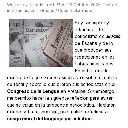
Written by Ricardo Trotti ** on
18 October 2025
. Posted
in
Columnistas invitados / Guest columnists
.
Soy suscriptor y
admirador del
periodismo de
El País
de España y de lo
que producen sus
redacciones en los
países americanos.
En estos días leí
mucho de lo que expresó su director sobre el criterio
editorial y sobre lo que dijeron sus periodistas en el
Congreso de la Lengua
en Arequipa. Sin embargo,
me permito hacer la siguiente reflexión para evitar
que se caiga en la arrogancia periodística. Hablaron
mucho sobre el lenguaje, pero quiero referirme al
sesgo moral del lenguaje periodístico
.