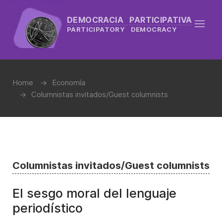
DEMOCRACIA PARTICIPATIVA
PARTICIPATORY DEMOCRACY
Home
Economía
Columnistas invitados/Guest columnists
Columnistas invitados/Guest columnists
El sesgo moral del lenguaje
periodístico