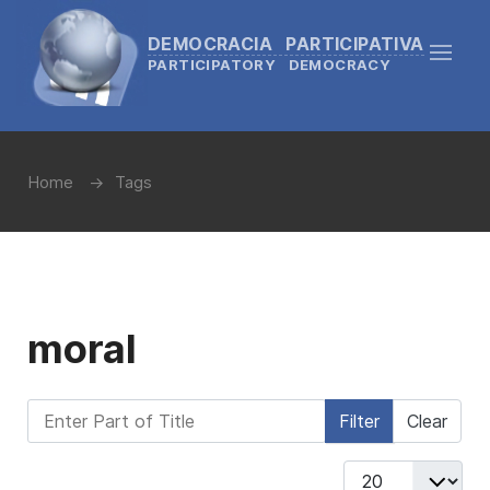
DEMOCRACIA PARTICIPATIVA
PARTICIPATORY DEMOCRACY
Home
Tags
moral
Enter Part of Title
Filter
Clear
Display #