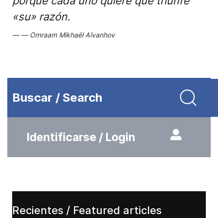
porque cada uno quiere que triunfe
«su» razón.
Omraam Mikhaël Aïvanhov
Buscar / Search
Identificarse / Login
Recientes / Featured articles