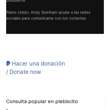
presidente
Reino Unido: Andy ‌Burnham acude a las redes
sociales para comunicarse con los votantes
Hacer una donación
/ Donate now
Consulta popular en plebiscito