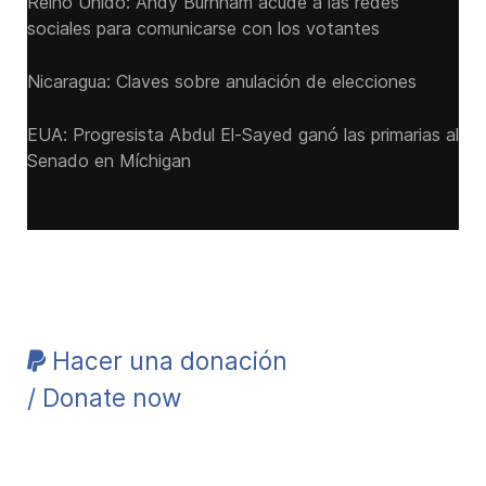
Reino Unido: Andy ‌Burnham acude a las redes
sociales para comunicarse con los votantes
Nicaragua: Claves sobre anulación de elecciones
EUA: Progresista Abdul El-Sayed ganó las primarias al
Senado ‌en Míchigan
Hacer una donación
/ Donate now