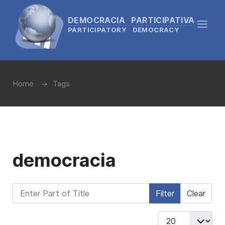
DEMOCRACIA PARTICIPATIVA
PARTICIPATORY DEMOCRACY
Home
Tags
democracia
Enter Part of Title
Filter
Clear
Display #