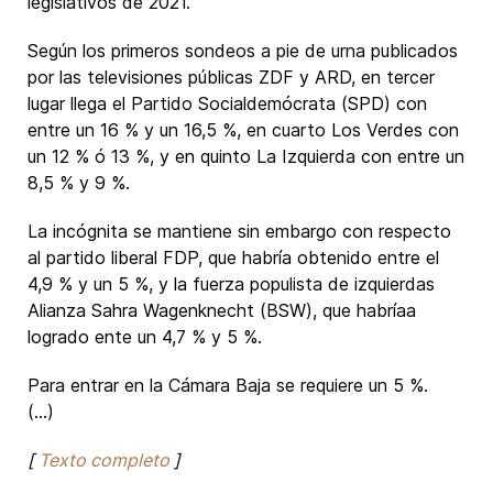
legislativos de 2021.
Según los primeros sondeos a pie de urna publicados
por las televisiones públicas ZDF y ARD, en tercer
lugar llega el Partido Socialdemócrata (SPD) con
entre un 16 % y un 16,5 %, en cuarto Los Verdes con
un 12 % ó 13 %, y en quinto La Izquierda con entre un
8,5 % y 9 %.
La incógnita se mantiene sin embargo con respecto
al partido liberal FDP, que habría obtenido entre el
4,9 % y un 5 %, y la fuerza populista de izquierdas
Alianza Sahra Wagenknecht (BSW), que habríaa
logrado ente un 4,7 % y 5 %.
Para entrar en la Cámara Baja se requiere un 5 %.
(...)
[
Texto completo
]