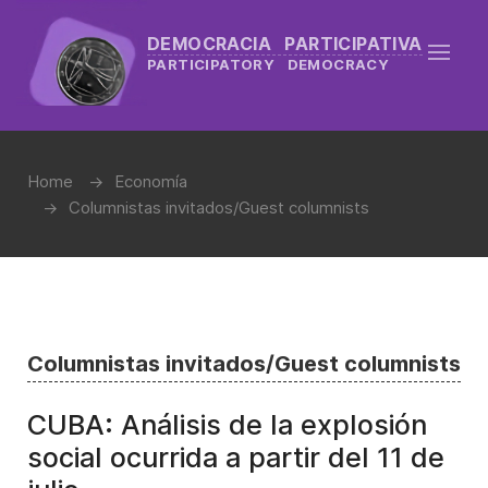
DEMOCRACIA PARTICIPATIVA
PARTICIPATORY DEMOCRACY
Home
Economía
Columnistas invitados/Guest columnists
Columnistas invitados/Guest columnists
CUBA: Análisis de la explosión
social ocurrida a partir del 11 de