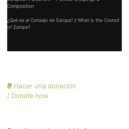
Composition
¿Qué es el Consejo de Europa?
/
What is the Council
of Europe?
Hacer una donación
/ Donate now