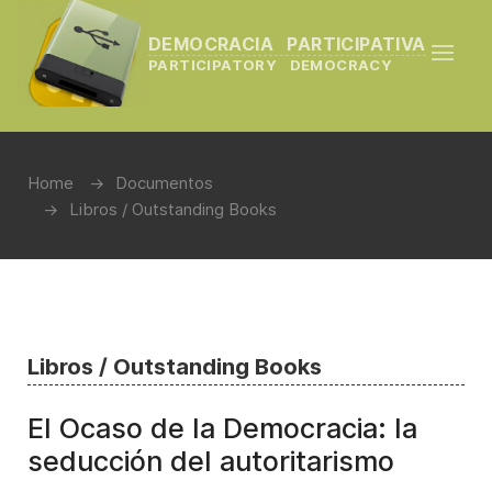
DEMOCRACIA PARTICIPATIVA
PARTICIPATORY DEMOCRACY
Home
Documentos
Libros / Outstanding Books
Libros / Outstanding Books
El Ocaso de la Democracia: la
seducción del autoritarismo