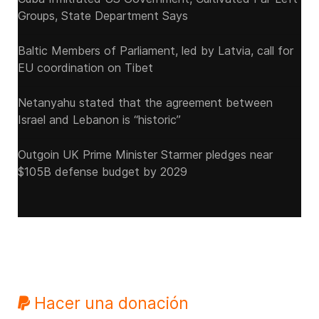
Groups, State Department Says
Baltic Members of Parliament, led by Latvia, call for
EU coordination on Tibet
Netanyahu stated that the agreement between
Israel and Lebanon is “historic”
Outgoin UK Prime Minister Starmer pledges near
$105B defense budget by 2029
Hacer una donación