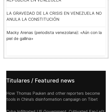
REPUBLICA EN VENEZUELA
LA GRAVEDAD DE LA CRISIS EN VENEZUELA NO
ANULA LA CONSTITUCIÓN
Macky Arenas (periodista venezolana): «Aún con la
piel de gallina»
Titulares / Featured news
How Thomas Pauken and other reporters become
tools in China’s disinformation campaign on Tibet
Cuba Infiltrated US Government, Cultivated Far-Left