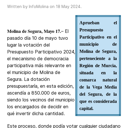
Written by InfoMolina on
18 May 2024
.
Aprueban el
Presupuesto
Molina de Segura, Mayo 17.
– El
Participativo en el
pasado día 10 de mayo tuvo
municipio de
lugar la votación del
Presupuesto Participativo 2024,
Molina de Segura,
el mecanismo de democracia
perteneciente a la
participativa más relevante en
Región de Murcia,
el municipio de Molina de
situada en la
Segura. La dotación
comarca natural
presupuestaría, en esta edición,
de la Vega Media
ascendía a 850.000 de euros,
del Segura, de la
siendo los vecinos del municipio
que es considerada
los encargados de decidir en
capital.
qué invertir dicha cantidad.
Este proceso, donde podía votar cualquier ciudadano