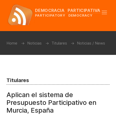
DEMOCRACIA PARTICIPATIVA
PARTICIPATORY DEMOCRACY
Home
Noticias
Titulares
Noticias / News
Titulares
Aplican el sistema de
Presupuesto Participativo en
Murcia, España