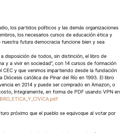
studio, los partidos políticos y las demás organizaciones
iembros, los necesarios cursos de educación ética y
e nuestra futura democracia funcione bien y sea
 disposición de todos, sin distinción, el libro de
na y a vivir en sociedad”, con 14 cursos de formación
l CEC y que venimos impartiendo desde la fundación
 Diócesis católica de Pinar del Río en 1993. El libro
ivencia en 2014 y puede ser comprado en Amazon, o
in costo, íntegramente, en forma de PDF usando VPN en
/LIBRO_ETICA_Y_CIVICA.pdf
uturo próximo que el pueblo se equivoque al votar por