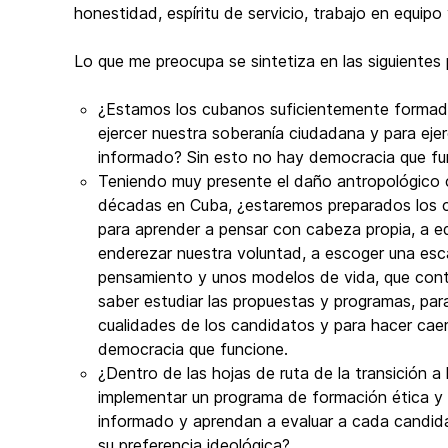
honestidad, espíritu de servicio, trabajo en equipo 
Lo que me preocupa se sintetiza en las siguientes
¿Estamos los cubanos suficientemente formados
ejercer nuestra soberanía ciudadana y para ejer
informado? Sin esto no hay democracia que fu
⁠Teniendo muy presente el daño antropológico 
décadas en Cuba, ¿estaremos preparados los 
para aprender a pensar con cabeza propia, a ed
enderezar nuestra voluntad, a escoger una escal
pensamiento y unos modelos de vida, que contr
saber estudiar las propuestas y programas, para
cualidades de los candidatos y para hacer caer
democracia que funcione.
⁠¿Dentro de las hojas de ruta de la transición
implementar un programa de formación ética y c
informado y aprendan a evaluar a cada candid
su preferencia ideológica?