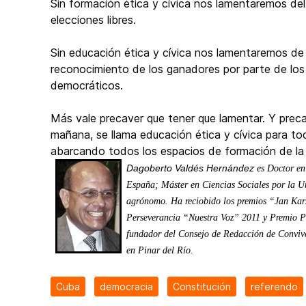
Sin formación ética y cívica nos lamentaremos del
elecciones libres.
Sin educación ética y cívica nos lamentaremos de l
reconocimiento de los ganadores por parte de los
democráticos.
Más vale precaver que tener que lamentar. Y preca
mañana, se llama educación ética y cívica para tod
abarcando todos los espacios de formación de la s
Dagoberto Valdés Hernández
es Doctor en
España; Máster en Ciencias Sociales por la U
agrónomo. Ha reciobido los premios “Jan Kar
Perseverancia “Nuestra Voz” 2011 y Premio Pat
fundador del Consejo de Redacción de Convive
en Pinar del Río.
Cuba
democracia
Constitución
referendo