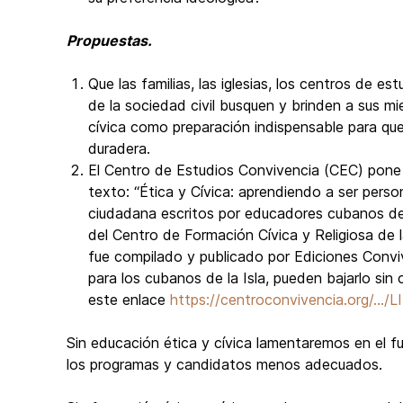
Propuestas.
⁠Que las familias, las iglesias, los centros de e
de la sociedad civil busquen y brinden a sus m
cívica como preparación indispensable para qu
duradera.
⁠El Centro de Estudios Convivencia (CEC) pone a
texto: “Ética y Cívica: aprendiendo a ser perso
ciudadana escritos por educadores cubanos de
del Centro de Formación Cívica y Religiosa de la
fue compilado y publicado por Ediciones Conv
para los cubanos de la Isla, pueden bajarlo s
este enlace
https://centroconvivencia.org/...
Sin educación ética y cívica lamentaremos en el f
los programas y candidatos menos adecuados.