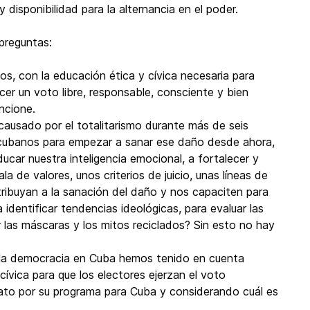
y disponibilidad para la alternancia en el poder.
 preguntas:
, con la educación ética y cívica necesaria para
cer un voto libre, responsable, consciente y bien
ncione.
causado por el totalitarismo durante más de seis
cubanos para empezar a sanar ese daño desde ahora,
ucar nuestra inteligencia emocional, a fortalecer y
a de valores, unos criterios de juicio, unas líneas de
ibuyan a la sanación del daño y nos capaciten para
 identificar tendencias ideológicas, para evaluar las
 las máscaras y los mitos reciclados? Sin esto no hay
 a la democracia en Cuba hemos tenido en cuenta
ívica para que los electores ejerzan el voto
ato por su programa para Cuba y considerando cuál es