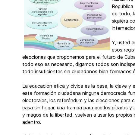
República
de todo, l
siquiera c
internaci
Y, usted a
esos regis
elecciones que proponemos para el futuro de Cub
todo eso es necesario, digamos todos son indispe
todo insuficientes sin ciudadanos bien formados é
La educación ética y cívica es la base, la clave y
esta formación ciudadana ninguna democracia func
electorales, los referéndum y las elecciones para 
casa sin hogar, una trampa para que los pícaros y a
y magos de la libertad, vuelvan a usar los propio
adentro.