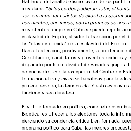
Hablando del analfabetismo cívico de los pueblo 
muy duras: “
Si los cerdos pudieran votar, el hombr
vez, sin importar cuántos de ellos haya sacrifica
con hambre, con miedo, con la promesa de una r
muy atentos porque en Cuba se puede repetir aquel
esclavitud de Egipto, al sufrir la transición por el
las “ollas de comida” en la esclavitud del Faraón.
Llama la atención, positivamente, la proliferación
Constitución, candidatos y proyectos jurídicos 
disparado por la creatividad de variados grupos d
no encuentro, con la excepción del Centro de Es
formación ética y cívica sistemáticas para la edu
primera persona, la democracia. Y esto es muy gra
funcione y sea duradera.
El voto informado en política, como el consentimi
Bioética, es ofrecer a los electores toda la info
ejerciendo su conciencia crítica bien formada, pueda
programa político para Cuba, las mejores propuesta