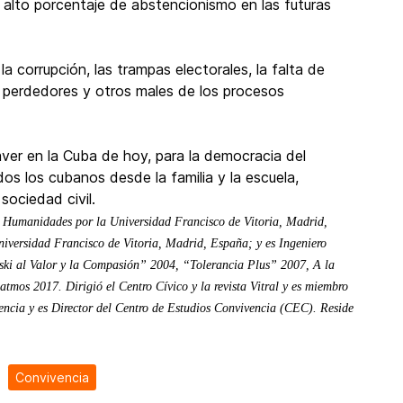
 alto porcentaje de abstencionismo en las futuras
a corrupción, las trampas electorales, la falta de
 perdedores y otros males de los procesos
ver en la Cuba de hoy, para la democracia del
os los cubanos desde la familia y la escuela,
ociedad civil.
 Humanidades por la Universidad Francisco de Vitoria, Madrid,
niversidad Francisco de Vitoria, Madrid, España; y es Ingeniero
ski al Valor y la Compasión” 2004, “Tolerancia Plus” 2007, A la
mos 2017. Dirigió el Centro Cívico y la revista Vitral y es miembro
ncia y es Director del Centro de Estudios Convivencia (CEC). Reside
Convivencia