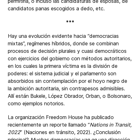
permitirla, o incluso las candidaturas de esposas, de
candidatos panas escogidos a dedo, etc.
***
Hay una evolución evidente hacia “democracias
mixtas”, regímenes híbridos, donde se combinan
procesos de decisión plurales y cuasi democráticos
con ejercicios del gobierno con métodos autoritarios,
en los cuales la primera víctima es la división de
poderes: el sistema judicial y el parlamento son
absorbidos sin contemplación por el hoyo negro de
la ambición autoritaria, sin contrapesos admisibles.
Allí están Bukele, López Obrador, Orban, o Bolsonaro,
como ejemplos notorios.
La organización Freedom House ha publicado
recientemente un reporte llamado “
Nations in Transit,
2022
” (Naciones en tránsito, 2022). ¿Conclusión
principal?
Muchas democracias van en una dirección