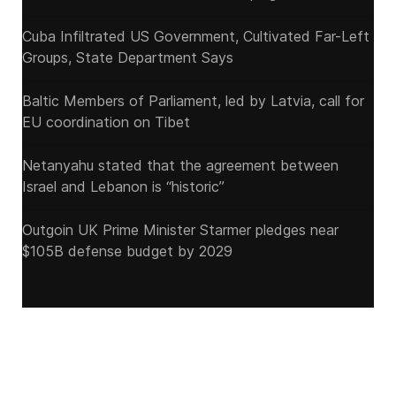
Cuba Infiltrated US Government, Cultivated Far-Left
Groups, State Department Says
Baltic Members of Parliament, led by Latvia, call for
EU coordination on Tibet
Netanyahu stated that the agreement between
Israel and Lebanon is “historic”
Outgoin UK Prime Minister Starmer pledges near
$105B defense budget by 2029