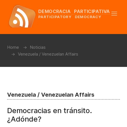
DEMOCRACIA PARTICIPATIVA
PARTICIPATORY DEMOCRACY
Home
Noticias
Venezuela / Venezuelan Affairs
Venezuela / Venezuelan Affairs
Democracias en tránsito.
¿Adónde?