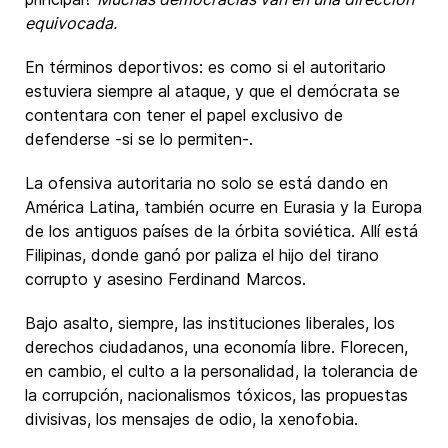
equivocada.
En términos deportivos: es como si el autoritario
estuviera siempre al ataque, y que el demócrata se
contentara con tener el papel exclusivo de
defenderse -si se lo permiten-.
La ofensiva autoritaria no solo se está dando en
América Latina, también ocurre en Eurasia y la Europa
de los antiguos países de la órbita soviética. Allí está
Filipinas, donde ganó por paliza el hijo del tirano
corrupto y asesino Ferdinand Marcos.
Bajo asalto, siempre, las instituciones liberales, los
derechos ciudadanos, una economía libre. Florecen,
en cambio, el culto a la personalidad, la tolerancia de
la corrupción, nacionalismos tóxicos, las propuestas
divisivas, los mensajes de odio, la xenofobia.