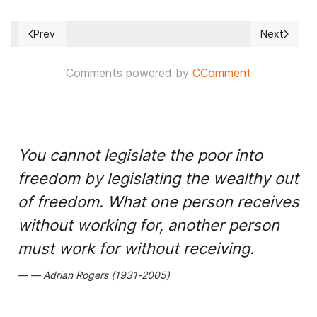
Prev
Next
Previous article: Con empujones e insultos sacaron a Juan G
Next articl
Comments powered by
CComment
You cannot legislate the poor into
freedom by legislating the wealthy out
of freedom. What one person receives
without working for, another person
must work for without receiving.
Adrian Rogers (1931-2005)