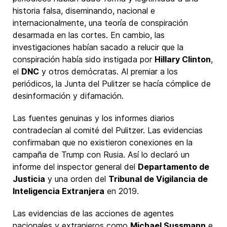
historia falsa, diseminando, nacional e
internacionalmente, una teoría de conspiración
desarmada en las cortes. En cambio, las
investigaciones habían sacado a relucir que la
conspiración había sido instigada por
Hillary Clinton
,
el
DNC
y otros demócratas. Al premiar a los
periódicos, la Junta del Pulitzer se hacía cómplice de
desinformación y difamación.
Las fuentes genuinas y los informes diarios
contradecían al comité del Pulitzer. Las evidencias
confirmaban que no existieron conexiones en la
campaña de Trump con Rusia. Así lo declaró un
informe del inspector general del
Departamento de
Justicia
y una orden del
Tribunal de Vigilancia de
Inteligencia Extranjera
en 2019.
Las evidencias de las acciones de agentes
nacionales y extranjeros como
Michael Sussmann
e