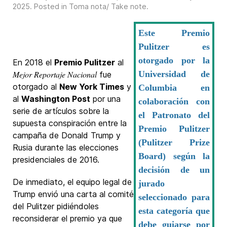
2025
. Posted in
Toma nota/ Take note
.
Este Premio
Pulitzer es
otorgado por la
En 2018 el
Premio Pulitzer
al
Mejor Reportaje Nacional
Universidad de
fue
otorgado al
New York Times
y
Columbia en
al
Washington Post
por una
colaboración con
serie de artículos sobre la
el Patronato del
supuesta conspiración entre la
Premio Pulitzer
campaña de Donald Trump y
(Pulitzer Prize
Rusia durante las elecciones
Board) según la
presidenciales de 2016.
decisión de un
De inmediato, el equipo legal de
jurado
Trump envió una carta al comité
seleccionado para
del Pulitzer pidiéndoles
esta categoría que
reconsiderar el premio ya que
debe guiarse por