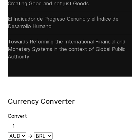
Creating Good and not just Goods
El Indicador de Progreso Genuino y el Índice de
Desarrollo Humano
Towards Reforming the International Financial and
Monetary Systems in the context of Global Public
Authority
Currency Converter
Convert
→