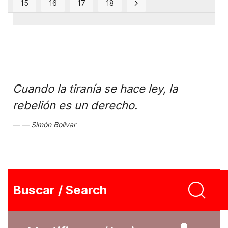
15
16
17
18
Cuando la tiranía se hace ley, la
rebelión es un derecho.
Simón Bolivar
Buscar / Search