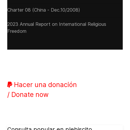
Charter 08 (China - Dec.10/2008)
2023 Annual Report on International Religious
Freedom
Hacer una donación
/ Donate now
Consulta popular en plebiscito