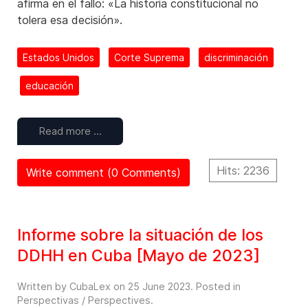
afirma en el fallo: «La historia constitucional no
tolera esa decisión».
Estados Unidos
Corte Suprema
discriminación
educación
Read more …
Hits: 2236
Write comment (0 Comments)
Informe sobre la situación de los
DDHH en Cuba [Mayo de 2023]
Written by CubaLex on
25 June 2023
. Posted in
Perspectivas / Perspectives
.