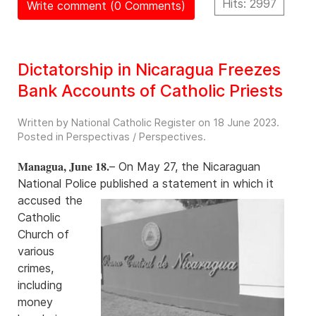
Hits: 2997
Write comment (0 Comments)
Dictatorship in Nicaragua Freezes
Bank Accounts of Catholic Priests
Written by National Catholic Register on
18 June 2023
.
Posted in
Perspectivas / Perspectives
.
Managua, June 18.
– On May 27, the Nicaraguan
National Police published a statement in which it
accused the
Catholic
Church of
various
crimes,
including
money