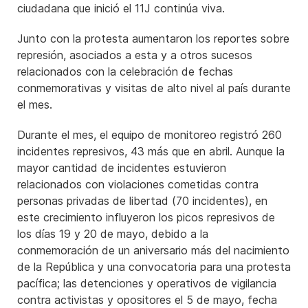
ciudadana que inició el 11J continúa viva.
Junto con la protesta aumentaron los reportes sobre
represión, asociados a esta y a otros sucesos
relacionados con la celebración de fechas
conmemorativas y visitas de alto nivel al país durante
el mes.
Durante el mes, el equipo de monitoreo registró 260
incidentes represivos, 43 más que en abril. Aunque la
mayor cantidad de incidentes estuvieron
relacionados con violaciones cometidas contra
personas privadas de libertad (70 incidentes), en
este crecimiento influyeron los picos represivos de
los días 19 y 20 de mayo, debido a la
conmemoración de un aniversario más del nacimiento
de la República y una convocatoria para una protesta
pacífica; las detenciones y operativos de vigilancia
contra activistas y opositores el 5 de mayo, fecha