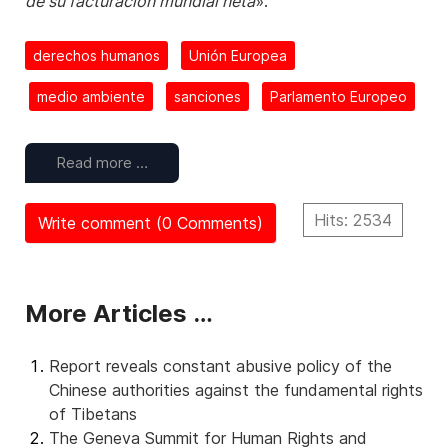
de su facturación mundial neta
».
derechos humanos
Unión Europea
medio ambiente
sanciones
Parlamento Europeo
Read more …
Hits: 2534
Write comment (0 Comments)
More Articles …
Report reveals constant abusive policy of the
Chinese authorities against the fundamental rights
of Tibetans
The Geneva Summit for Human Rights and