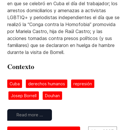
en que se celebró en Cuba el día del trabajador; los
arrestos domiciliarios y amenazas a activistas
LGBTIQ+ y periodistas independientes el día que se
realizó la “Conga contra la Homofobia” promovida
por Mariela Castro, hija de Raúl Castro; y las
acciones tomadas contra presos políticos (y sus
familiares) que se declararon en huelga de hambre
durante la visita de Borrell.
Contexto
Cuba
derechos humanos
represión
Josep Borrell
Douhan
Read more …