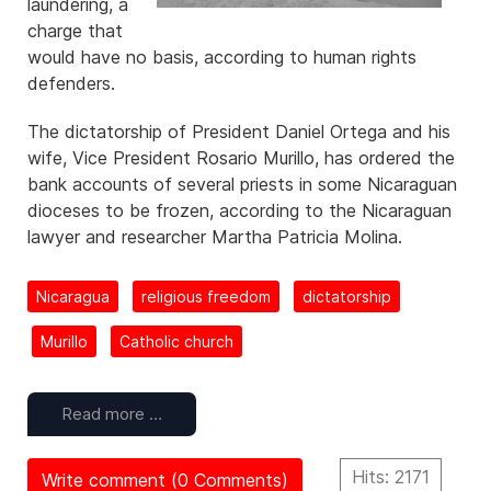
laundering, a
charge that
would have no basis, according to human rights
defenders.
The dictatorship of President Daniel Ortega and his
wife, Vice President Rosario Murillo, has ordered the
bank accounts of several priests in some Nicaraguan
dioceses to be frozen, according to the Nicaraguan
lawyer and researcher Martha Patricia Molina.
Nicaragua
religious freedom
dictatorship
Murillo
Catholic church
Read more …
Hits: 2171
Write comment (0 Comments)