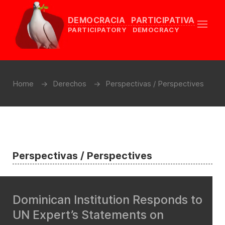
DEMOCRACIA PARTICIPATIVA
PARTICIPATORY DEMOCRACY
Home
Derechos
Perspectivas / Perspectives
Perspectivas / Perspectives
Dominican Institution Responds to
UN Expert’s Statements on