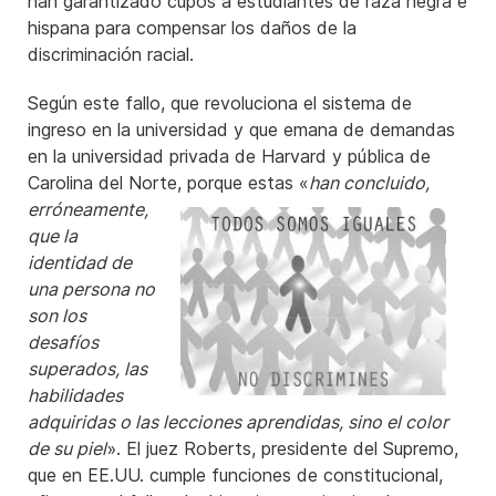
han garantizado cupos a estudiantes de raza negra e
hispana para compensar los daños de la
discriminación racial.
Según este fallo, que revoluciona el sistema de
ingreso en la universidad y que emana de demandas
en la universidad privada de Harvard y pública de
Carolina del Norte, porque estas
«
han concluido,
erróneamente,
que la
identidad de
una persona no
son los
desafíos
superados, las
habilidades
adquiridas o las lecciones aprendidas, sino el color
de su piel
». El juez Roberts, presidente del Supremo,
que en EE.UU. cumple funciones de constitucional,