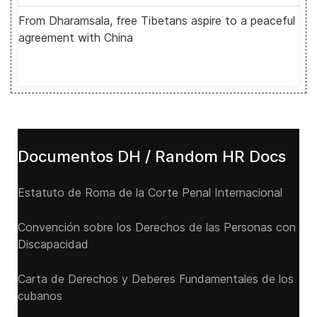
From Dharamsala, free Tibetans aspire to a peaceful
agreement with China
Documentos DH / Random HR Docs
Estatuto de Roma de la Corte Penal Internacional
Convención sobre los Derechos de las Personas con
Discapacidad
Carta de Derechos y Deberes Fundamentales de los
cubanos