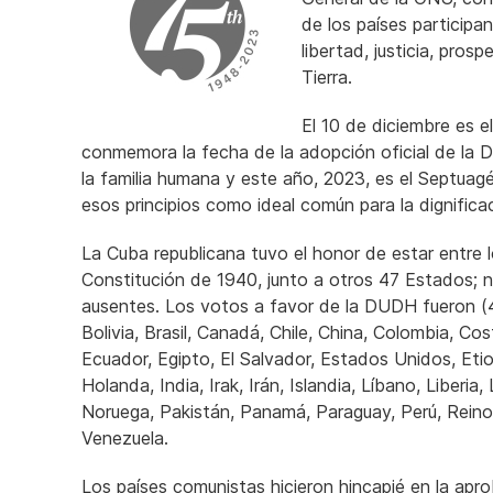
de los países participa
libertad, justicia, pro
Tierra.
El 10 de diciembre es 
conmemora la fecha de la adopción oficial de la
la familia humana y este año, 2023, es el Septuag
esos principios como ideal común para la dignifica
La Cuba republicana tuvo el honor de estar entre 
Constitución de 1940, junto a otros 47 Estados; 
ausentes. Los votos a favor de la DUDH fueron (48)
Bolivia, Brasil, Canadá, Chile, China, Colombia, C
Ecuador, Egipto, El Salvador, Estados Unidos, Etiopí
Holanda, India, Irak, Irán, Islandia, Líbano, Liber
Noruega, Pakistán, Panamá, Paraguay, Perú, Reino U
Venezuela.
Los países comunistas hicieron hincapié en la apr