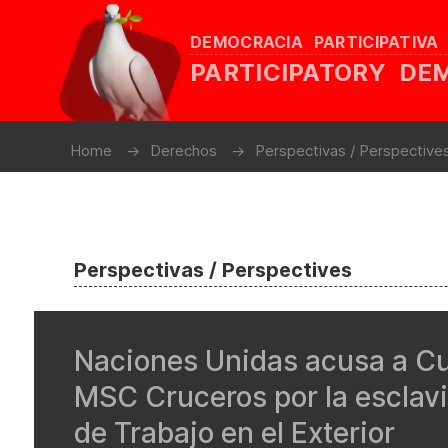
DEMOCRACIA PARTICIPATIVA
PARTICIPATORY D
Home
Derechos
Perspectivas / Perspective
Perspectivas / Perspectives
Naciones Unidas acusa a Cub
MSC Cruceros por la esclav
de Trabajo en el Exterior