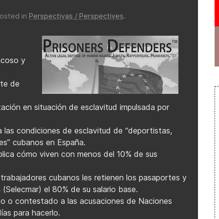
Posted in
Perspectivas / Perspectives
.
acoso y
rte de
ación en situación de esclavitud impulsada por
as condiciones de esclavitud de “deportistas,
ales” cubanos en España.
plica cómo viven con menos del 10% de sus
rabajadores cubanos les retienen los pasaportes y
(Selecmar) el 80% de su salario base.
o o contestado a las acusaciones de Naciones
ías para hacerlo.