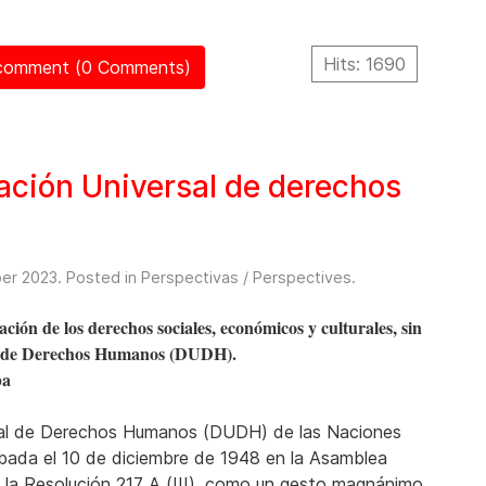
Hits: 1690
 comment (0 Comments)
ración Universal de derechos
er 2023
. Posted in
Perspectivas / Perspectives
.
ción de los derechos sociales, económicos y culturales, sin
al de Derechos Humanos (DUDH).
ba
sal de Derechos Humanos (DUDH) de las Naciones
bada el 10 de diciembre de 1948 en la Asamblea
 la Resolución 217 A (III), como un gesto magnánimo