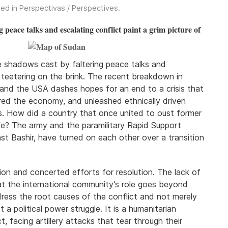
ted in
Perspectivas / Perspectives
.
g peace talks and escalating conflict paint a grim picture of
e shadows cast by faltering peace talks and
n teetering on the brink. The recent breakdown in
and the USA dashes hopes for an end to a crisis that
ered the economy, and unleashed ethnically driven
s. How did a country that once united to oust former
trife? The army and the paramilitary Rapid Support
st Bashir, have turned on each other over a transition
ion and concerted efforts for resolution. The lack of
hat the international community’s role goes beyond
ddress the root causes of the conflict and not merely
a political power struggle. It is a humanitarian
t, facing artillery attacks that tear through their