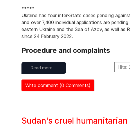
*****
Ukraine has four inter-State cases pending against
and over 7,400 individual applications are pending
eastern Ukraine and the Sea of Azov, as well as Rus
since 24 February 2022.
Procedure and complaints
Hits:
Read more …
Write comment (0 Comments)
Sudan's cruel humanitarian 