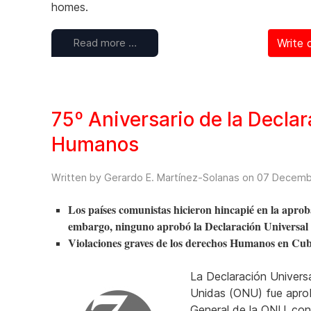
homes.
Read more …
Write
75º Aniversario de la Decla
Humanos
Written by Gerardo E. Martínez-Solanas on
07 Decemb
Los países comunistas hicieron hincapié en la aproba
embargo, ninguno aprobó la Declaración Univers
Violaciones graves de los derechos Humanos en Cu
La Declaración Univer
Unidas (ONU) fue apro
General de la ONU, con