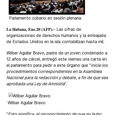
Parlamento cubano en sesión plenaria
La Habana, Ene.20 (AFP).
– Las cifras de
organizaciones de derechos humanos y la embajada
de Estados Unidos en la isla contabilizan hasta mil.
Wilber Aguilar Bravo
, padre de un joven condenado a
12 años de cárcel, entregó este viernes una carta en
el parlamento para pedir a este órgano que "
inicie los
procedimientos correspondientes en la Asamblea
Nacional para la redacción y debate, a fin de que sea
aprobada una Ley de Amnistía
".
Wilber Aguilar Bravo
"
Esto significa, el reconocimiento de que no hubo