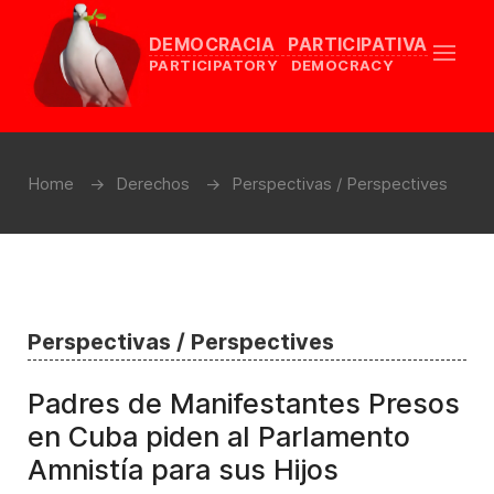
DEMOCRACIA PARTICIPATIVA
PARTICIPATORY DEMOCRACY
Home
Derechos
Perspectivas / Perspectives
Perspectivas / Perspectives
Padres de Manifestantes Presos
en Cuba piden al Parlamento
Amnistía para sus Hijos