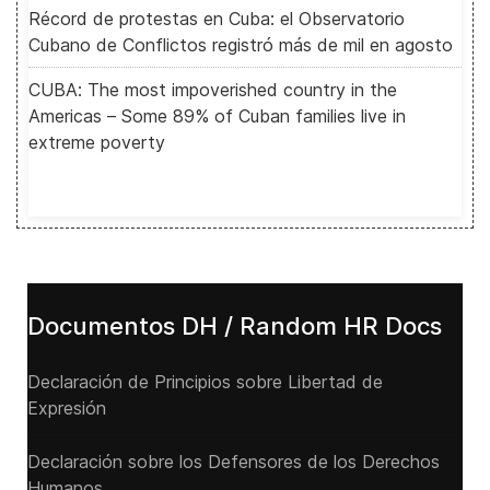
Récord de protestas en Cuba: el Observatorio
Cubano de Conflictos registró más de mil en agosto
CUBA: The most impoverished country in the
Americas – Some 89% of Cuban families live in
extreme poverty
Documentos DH / Random HR Docs
Declaración de Principios sobre Libertad de
Expresión
Declaración sobre los Defensores de los Derechos
Humanos