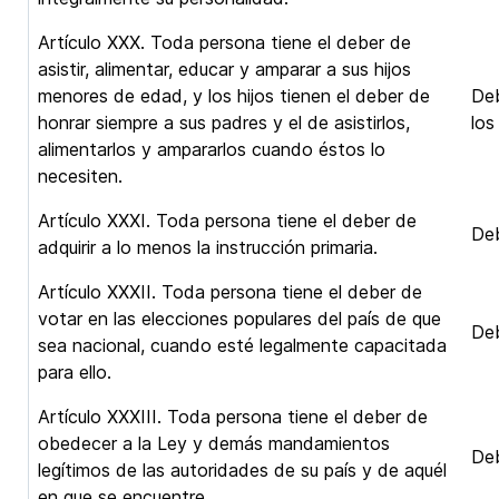
Artículo XXX. Toda persona tiene el deber de
asistir, alimentar, educar y amparar a sus hijos
menores de edad, y los hijos tienen el deber de
Deb
honrar siempre a sus padres y el de asistirlos,
los
alimentarlos y ampararlos cuando éstos lo
necesiten.
Artículo XXXI. Toda persona tiene el deber de
Deb
adquirir a lo menos la instrucción primaria.
Artículo XXXII. Toda persona tiene el deber de
votar en las elecciones populares del país de que
Deb
sea nacional, cuando esté legalmente capacitada
para ello.
Artículo XXXIII. Toda persona tiene el deber de
obedecer a la Ley y demás mandamientos
Deb
legítimos de las autoridades de su país y de aquél
en que se encuentre.