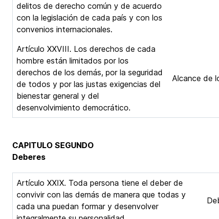
delitos de derecho común y de acuerdo
con la legislación de cada país y con los
convenios internacionales.
Artículo XXVIII. Los derechos de cada
hombre están limitados por los
derechos de los demás, por la seguridad
Alcance de l
de todos y por las justas exigencias del
bienestar general y del
desenvolvimiento democrático.
CAPITULO SEGUNDO
Deberes
Artículo XXIX. Toda persona tiene el deber de
convivir con las demás de manera que todas y
Deb
cada una puedan formar y desenvolver
integralmente su personalidad.