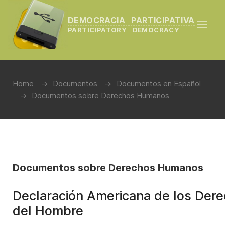
DEMOCRACIA PARTICIPATIVA
PARTICIPATORY DEMOCRACY
Home
Documentos
Documentos en Español
Documentos sobre Derechos Humanos
Documentos sobre Derechos Humanos
Declaración Americana de los Der
del Hombre