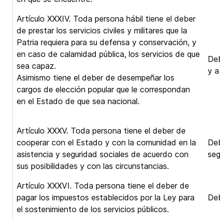
Artículo XXXIV. Toda persona hábil tiene el deber
de prestar los servicios civiles y militares que la
Patria requiera para su defensa y conservación, y
en caso de calamidad pública, los servicios de que
Deb
sea capaz.
y a
Asimismo tiene el deber de desempeñar los
cargos de elección popular que le correspondan
en el Estado de que sea nacional.
Artículo XXXV. Toda persona tiene el deber de
cooperar con el Estado y con la comunidad en la
Deb
asistencia y seguridad sociales de acuerdo con
seg
sus posibilidades y con las circunstancias.
Artículo XXXVI. Toda persona tiene el deber de
pagar los impuestos establecidos por la Ley para
Deb
el sostenimiento de los servicios públicos.