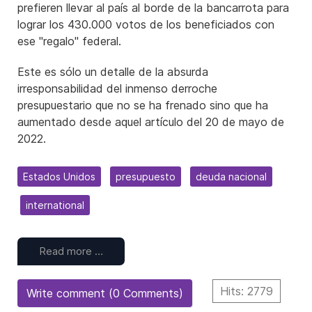
prefieren llevar al país al borde de la bancarrota para
lograr los 430.000 votos de los beneficiados con
ese "regalo" federal.
Este es sólo un detalle de la absurda
irresponsabilidad del inmenso derroche
presupuestario que no se ha frenado sino que ha
aumentado desde aquel artículo del 20 de mayo de
2022.
Estados Unidos
presupuesto
deuda nacional
international
Read more …
Hits: 2779
Write comment (0 Comments)