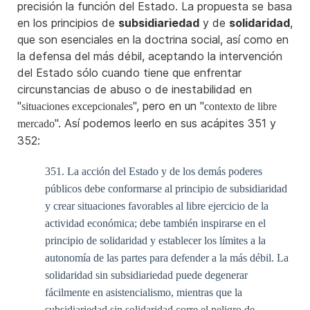
precisión la función del Estado. La propuesta se basa
en los principios de
subsidiariedad
y de
solidaridad
,
que son esenciales en la doctrina social, así como en
la defensa del más débil, aceptando la intervención
del Estado sólo cuando tiene que enfrentar
circunstancias de abuso o de inestabilidad en
"
", pero en un "
situaciones excepcionales
contexto de libre
". Así podemos leerlo en sus acápites 351 y
mercado
352:
351. La acción del Estado y de los demás poderes
públicos debe conformarse al principio de subsidiaridad
y crear situaciones favorables al libre ejercicio de la
actividad económica; debe también inspirarse en el
principio de solidaridad y establecer los límites a la
autonomía de las partes para defender a la más débil. La
solidaridad sin subsidiariedad puede degenerar
fácilmente en asistencialismo, mientras que la
subsidiariedad sin solidaridad corre el peligro de