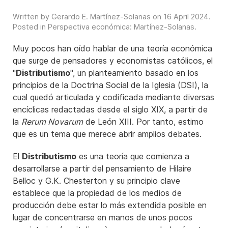
Written by Gerardo E. Martínez-Solanas on
16 April 2024
.
Posted in
Perspectiva económica: Martínez-Solanas
.
Muy pocos han oído hablar de una teoría económica
que surge de pensadores y economistas católicos, el
"
Distributismo
", un planteamiento basado en los
principios de la Doctrina Social de la Iglesia (DSI), la
cual quedó articulada y codificada mediante diversas
encíclicas redactadas desde el siglo XIX, a partir de
la
Rerum Novarum
de León XIII. Por tanto, estimo
que es un tema que merece abrir amplios debates.
El
Distributismo
es una teoría que comienza a
desarrollarse a partir del pensamiento de Hilaire
Belloc y G.K. Chesterton y su principio clave
establece que la propiedad de los medios de
producción debe estar lo más extendida posible en
lugar de concentrarse en manos de unos pocos