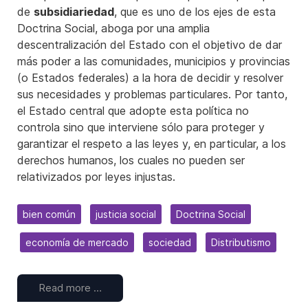
de
subsidiariedad
, que es uno de los ejes de esta
Doctrina Social, aboga por una amplia
descentralización del Estado con el objetivo de dar
más poder a las comunidades, municipios y provincias
(o Estados federales) a la hora de decidir y resolver
sus necesidades y problemas particulares. Por tanto,
el Estado central que adopte esta política no
controla sino que interviene sólo para proteger y
garantizar el respeto a las leyes y, en particular, a los
derechos humanos, los cuales no pueden ser
relativizados por leyes injustas.
bien común
justicia social
Doctrina Social
economía de mercado
sociedad
Distributismo
Read more …