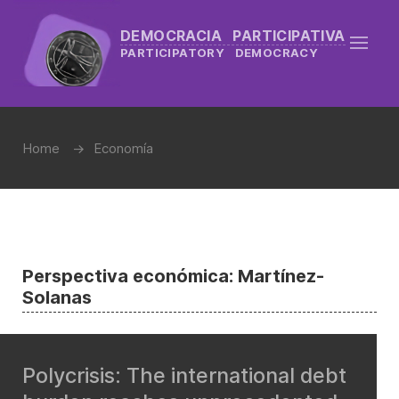
DEMOCRACIA PARTICIPATIVA
PARTICIPATORY DEMOCRACY
Home
Economía
Perspectiva económica: Martínez-
Solanas
Polycrisis: The international debt