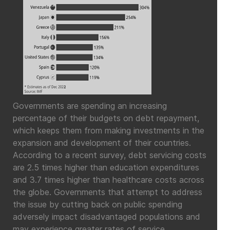
Governments are spending an increasing
percentage of their budgets on debt repayment,
which keeps them from making investments in the
expansion and development of their countries.
According to a recent survey, debt servicing costs
are 2.5 times higher than education expenditures
and 3.7 times higher than healthcare costs across
the globe. Governments that attempt to address
the issue by cutting back on public spending
adversely impact disadvantaged populations and
may experience greater rates of service