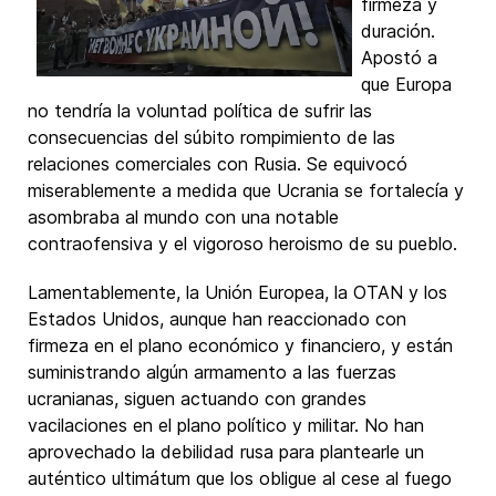
firmeza y ​​
duración.
Apostó a
que Europa
no tendría la voluntad política de sufrir las
consecuencias del súbito rompimiento de las
relaciones comerciales con Rusia. Se equivocó
miserablemente a medida que Ucrania se fortalecía y
asombraba al mundo con una notable
contraofensiva y el vigoroso heroismo de su pueblo.
Lamentablemente, la Unión Europea, la OTAN y los
Estados Unidos, aunque han reaccionado con
firmeza en el plano económico y financiero, y están
suministrando algún armamento a las fuerzas
ucranianas, siguen actuando con grandes
vacilaciones en el plano político y militar. No han
aprovechado la debilidad rusa para plantearle un
auténtico ultimátum que los obligue al cese al fuego