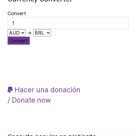
Convert
→
Convert
Hacer una donación
/ Donate now