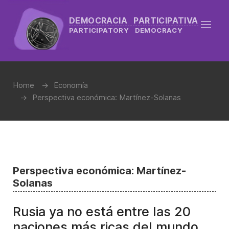
DEMOCRACIA PARTICIPATIVA
PARTICIPATORY DEMOCRACY
Home
Economía
Perspectiva económica: Martínez-Solanas
Perspectiva económica: Martínez-
Solanas
Rusia ya no está entre las 20
naciones más ricas del mundo