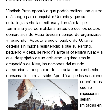
del fracaso de sus cálculos iniciales.
Vladimir Putin apostó a que podría realizar una guerra
relámpago para conquistar Ucrania y que su
estrategia sería tan exitosa y tan rápida que
terminaría y se consolidaría antes de que los socios
comerciales de Rusia tuvieran tiempo de organizarse
y responder. Apostó a que el pueblo de Ucrania
cedería sin mucha resistencia; a que su ejército,
pequeño y débil, se rendiría ante la ofensiva rusa; y a
que, despojado de un gobierno legítimo tras la
ocupación de Kiev, las naciones del mundo
aceptarían la ocupación de Ucrania como un hecho
consumado e irreversible.
Apostó a que las sanciones
económicas
que se
impusieran
serían
limitadas en