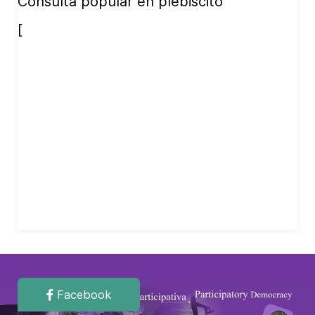
Consulta popular en plebiscito
[
Facebook