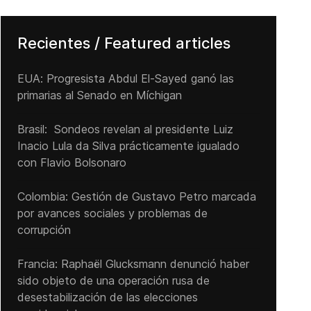
Recientes / Featured articles
EUA: Progresista Abdul El-Sayed ganó las
primarias al Senado ‌en Míchigan
Brasil: Sondeos revelan al presidente Luiz
Inacio Lula da Silva prácticamente igualado
con Flavio Bolsonaro
Colombia: Gestión de Gustavo Petro marcada
por avances sociales y problemas de
corrupción
Francia: Raphaël Glucksmann denunció haber
sido objeto de una operación rusa de
desestabilización de las elecciones