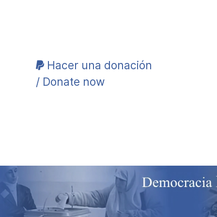
Hacer una donación
/ Donate now