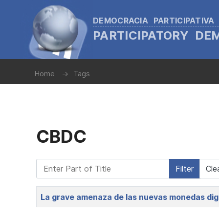
DEMOCRACIA PARTICIPATIVA
PARTICIPATORY D
Home
Tags
CBDC
Enter Part of Title
Filter
Cle
Title
La grave amenaza de las nuevas monedas digi