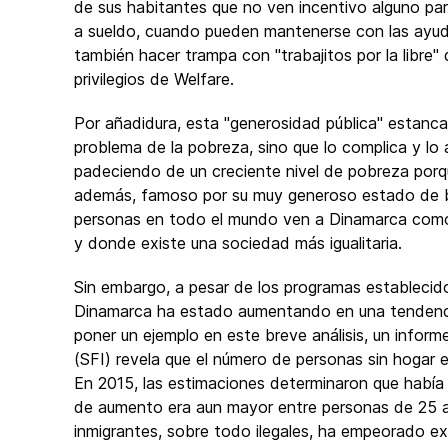
de sus habitantes que no ven incentivo alguno para
a sueldo, cuando pueden mantenerse con las ayuda
también hacer trampa con "trabajitos por la libre
privilegios de Welfare.
Por añadidura, esta "generosidad pública" estanca 
problema de la pobreza, sino que lo complica y lo 
padeciendo de un creciente nivel de pobreza porq
además, famoso por su muy generoso estado de b
personas en todo el mundo ven a Dinamarca como
y donde existe una sociedad más igualitaria.
Sin embargo, a pesar de los programas establecid
Dinamarca ha estado aumentando en una tendenci
poner un ejemplo en este breve análisis, un infor
(SFI) revela que el número de personas sin hoga
En 2015, las estimaciones determinaron que había 6
de aumento era aun mayor entre personas de 25 
inmigrantes, sobre todo ilegales, ha empeorado e