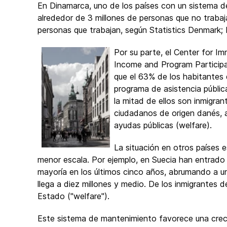
En Dinamarca, uno de los países con un sistema d
alrededor de 3 millones de personas que no traba
personas que trabajan, según Statistics Denmark;
Por su parte, el Center for I
Income and Program Participat
que el 63% de los habitantes
programa de asistencia públic
la mitad de ellos son inmigran
ciudadanos de origen danés, 
ayudas públicas (welfare).
La situación en otros países 
menor escala. Por ejemplo, en Suecia han entrado m
mayoría en los últimos cinco años, abrumando a un
llega a diez millones y medio. De los inmigrantes 
Estado ("welfare").
Este sistema de mantenimiento favorece una cre