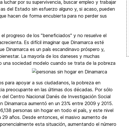
 luchar por su supervivencia, buscar empleo y trabajar
s del Estado sin esfuerzo alguno y, si acaso, pueden
" que hacen de forma encubierta para no perder sus
el progreso de los "beneficiados" y no resuelve el
acrecienta. Es difícil imaginar que Dinamarca esté
ue Dinamarca es un país escandinavo próspero y,
ienestar. La mayoría de los daneses y muchas
 una sociedad modelo cuando se trata de la pobreza
os para apoyar a sus ciudadanos, la pobreza en
a preocupante en las últimas dos décadas. Por sólo
me del Centro Nacional Danés de Investigación Social
r en Dinamarca aumentó en un 23% entre 2009 y 2015.
,138 personas sin hogar en todo el país, y este nivel
a 29 años. Desde entonces, el masivo aumento de
xponencialmente esta situación, aumentando el número