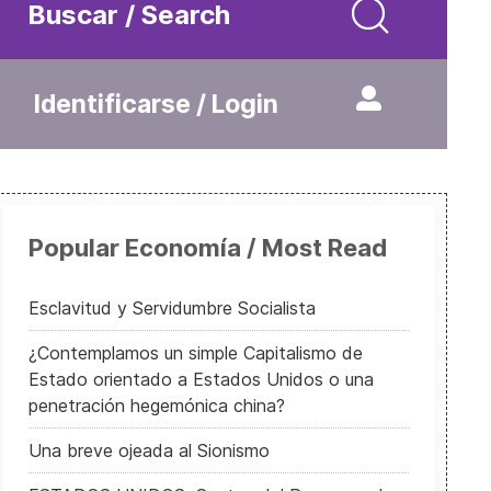
Buscar / Search
Identificarse / Login
Popular Economía / Most Read
Esclavitud y Servidumbre Socialista
¿Contemplamos un simple Capitalismo de
Estado orientado a Estados Unidos o una
penetración hegemónica china?
Una breve ojeada al Sionismo