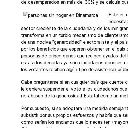
de desamparados en más del 30% y se calcula que
Este es 
necesitad
sector creciente de la ciudadanía y de los inmigr
transforma en un turbio mecanismo de clientelismo
de una nociva "generosidad" electoralista y el pa
por los beneficios que esperan obtener en el país 
personas de origen danés que reciben ayudas del E
estas dos décadas ya son ciudadanos daneses co
los votantes reciben algún tipo de asistencia públi
Cabe preguntarse si en cualquier país que cuente c
le debiera suspender el voto a los ciudadanos que
no abusen de la generosidad Estatal como un mét
Por supuesto, si se adoptara una medida semejante
subsistir por sus propios esfuerzos y habría que señ
como serían los ancianos que lo necesiten (mayor