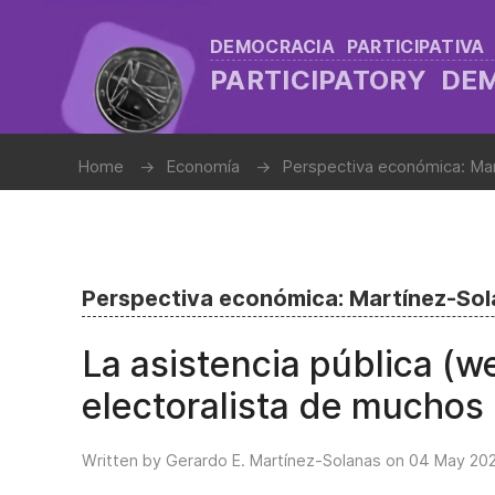
DEMOCRACIA PARTICIPATIVA
PARTICIPATORY D
Home
Economía
Perspectiva económica: Ma
Perspectiva económica: Martínez-So
La asistencia pública (we
electoralista de muchos
Written by Gerardo E. Martínez-Solanas on
04 May 20