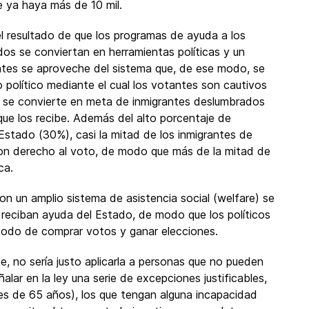
 ya haya más de 10 mil.
el resultado de que los programas de ayuda a los
os se conviertan en herramientas políticas y un
antes se aproveche del sistema que, de ese modo, se
 político mediante el cual los votantes son cautivos
ís se convierte en meta de inmigrantes deslumbrados
que los recibe. Además del alto porcentaje de
stado (30%), casi la mitad de los inmigrantes de
n derecho al voto, de modo que más de la mitad de
ca.
on un amplio sistema de asistencia social (welfare) se
 reciban ayuda del Estado, de modo que los políticos
odo de comprar votos y ganar elecciones.
, no sería justo aplicarla a personas que no pueden
alar en la ley una serie de excepciones justificables,
es de 65 años), los que tengan alguna incapacidad